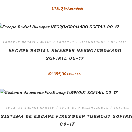
€
1.150,00
IVA incluido
ESCAPES BASANI HARLEY
/
ESCAPES Y SILENCIOSOS
/
SOFTAIL
ESCAPE RADIAL SWEEPER NEGRO/CROMADO
SOFTAIL 00-17
€
1.355,00
IVA incluido
ESCAPES BASANI HARLEY
/
ESCAPES Y SILENCIOSOS
/
SOFTAIL
SISTEMA DE ESCAPE FIRESWEEP TURNOUT SOFTAI
00-17