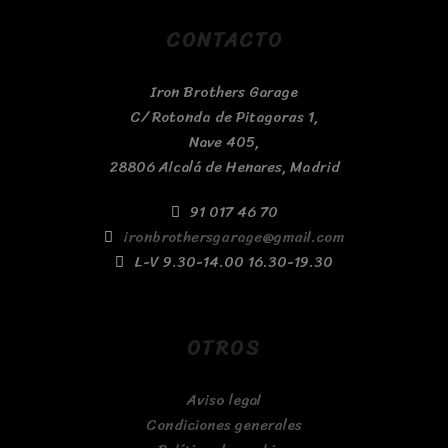
CONTACTO
Iron Brothers Garage
C/ Rotonda de Pitagoras 1,
Nave 405,
28806 Alcalá de Henares, Madrid
91 017 46 70
ironbrothersgarage@gmail.com
L-V 9.30-14.00 16.30-19.30
OTROS
Aviso legal
Condiciones generales