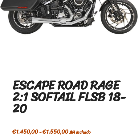
ESCAPE ROAD RAGE
2:1 SOFTAIL FLSB 18-
20
€
1.450,00
-
€
1.550,00
IVA incluido