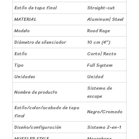
Estilo de tapa final
Straight-cut
MATERIAL
Aluminum| Steel
Modelo
Road Rage
Diámetro de silenciador
10 cm (4″)
Estilo
Corto| Recto
Tipo
Full System
Unidades
Unidad
Sistema de
Nombre de producto
escape
Estilo/color/acabado de tapa
Negro/Cromado
final
Diseño/configuración
Sistema 2-en-1
MUFFLER STYLE
Megaphone