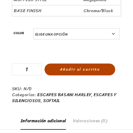
BASE FINISH
Chrome/Black
COLOR
Añadir al carrito
SKU:
N/D
Categorías:
ESCAPES BASANI HARLEY
,
ESCAPES Y
SILENCIOSOS
,
SOFTAIL
Información adicional
Valoraciones (0)