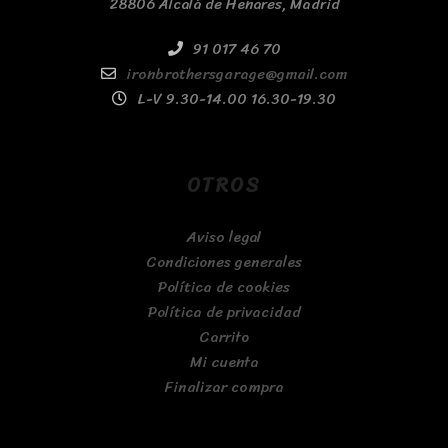
28806 Alcalá de Henares, Madrid
91 017 46 70
ironbrothersgarage@gmail.com
L-V 9.30-14.00 16.30-19.30
OTROS
Aviso legal
Condiciones generales
Política de cookies
Política de privacidad
Carrito
Mi cuenta
Finalizar compra