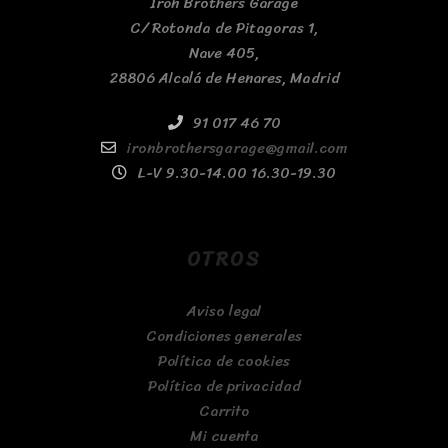
Iron Brothers Garage
C/ Rotonda de Pitagoras 1,
Nave 405,
28806 Alcalá de Henares, Madrid
91 017 46 70
ironbrothersgarage@gmail.com
L-V 9.30-14.00 16.30-19.30
OTROS
Aviso legal
Condiciones generales
Política de cookies
Política de privacidad
Carrito
Mi cuenta