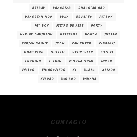
BELRAY
DRAGSTAR
DRAGSTAR 650
DRAGSTAR 1100
DYNA
ESCAPES
FATBOY
FAT BOY
FILTRO DE AIRE
FORTY
HARLEY DAVIDSON
HERITAGE
HONDA
INDIAN
INDIAN SCOUT
IRON
K&N FILTER
KAWASAKI
ROAD KING
SOFTAIL
SPORTSTER
SUZUKI
TOURING
V-TWIN
VANCE&HINES
VN900
VN1500
VN1600/1700
XL
XL883
XL1200
XVS950
XVS1300
YAMAHA
CONTACTO