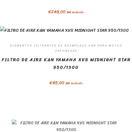
€
248,00
IVA incluido
ELEMENTOS FILTRANTES DE REEMPLAZO K&N PARA MOTOS
JAPONESAS
FILTRO DE AIRE K&N YAMAHA XVS MIDNIGHT STAR
950/1300
€
85,00
IVA incluido