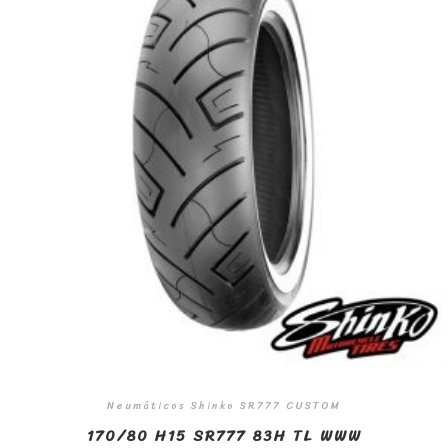
Neumáticos Shinko SR777 CUSTOM
170/80 H15 SR777 83H TL WWW