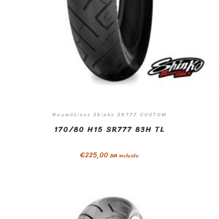
Neumáticos Shinko SR777 CUSTOM
170/80 H15 SR777 83H TL
€
225,00
IVA incluido