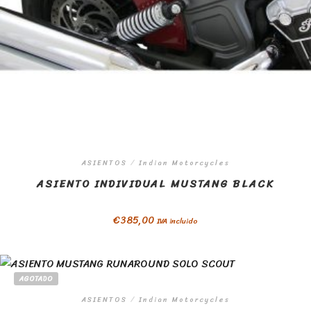
ASIENTOS
/
Indian Motorcycles
ASIENTO INDIVIDUAL MUSTANG BLACK
€
385,00
IVA incluido
AGOTADO
ASIENTOS
/
Indian Motorcycles