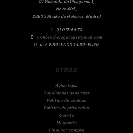
C/ Rotonda de Pitagoras 1,
Nave 405,
28806 Alcalá de Henares, Madrid
91 017 46 70
ironbrothersgarage@gmail.com
L-V 9.30-14.00 16.30-19.30
OTROS
Aviso legal
Condiciones generales
Política de cookies
Política de privacidad
Carrito
Mi cuenta
Finalizar compra