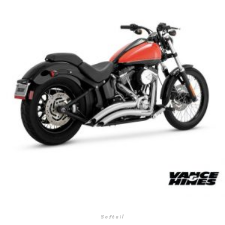
Softail