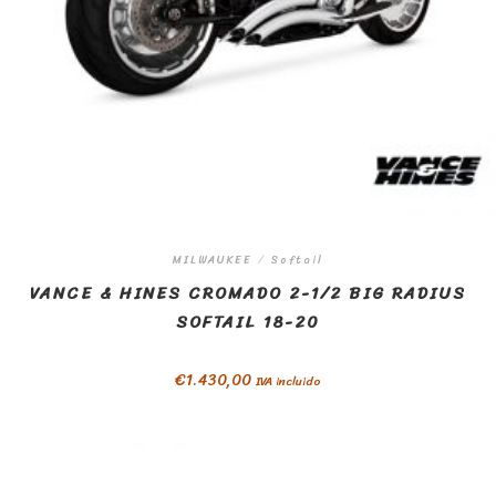
MILWAUKEE
/
Softail
VANCE & HINES CROMADO 2-1/2 BIG RADIUS
SOFTAIL 18-20
€
1.430,00
IVA incluido