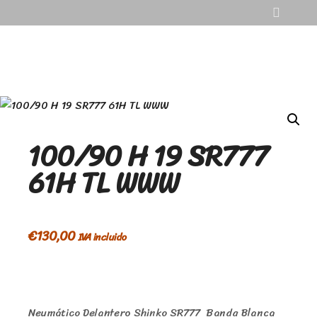
100/90 H 19 SR777
61H TL WWW
€
130,00
IVA incluido
Neumático Delantero Shinko SR777 Banda Blanca