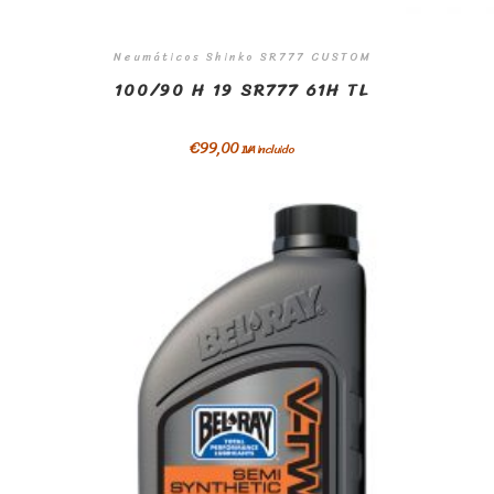
Neumáticos Shinko SR777 CUSTOM
100/90 H 19 SR777 61H TL
€
99,00
IVA incluido