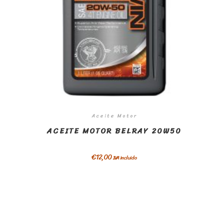
Aceite Motor
ACEITE MOTOR BELRAY 20W50
€
12,00
IVA incluido