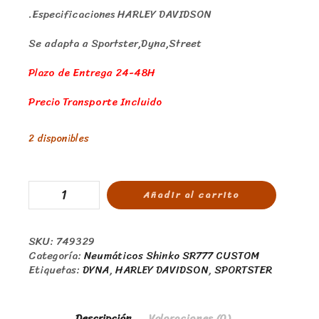
.Especificaciones HARLEY DAVIDSON
Se adapta a Sportster,Dyna,Street
Plazo de Entrega 24-48H
Precio Transporte Incluido
2 disponibles
Añadir al carrito
SKU:
749329
Categoría:
Neumáticos Shinko SR777 CUSTOM
Etiquetas:
DYNA
,
HARLEY DAVIDSON
,
SPORTSTER
Descripción
Valoraciones (0)