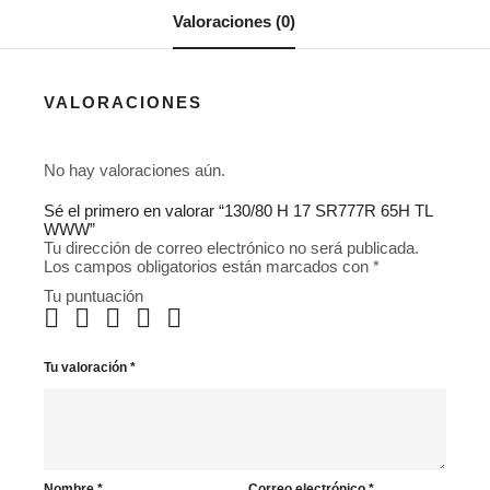
Valoraciones (0)
VALORACIONES
No hay valoraciones aún.
Sé el primero en valorar “130/80 H 17 SR777R 65H TL
WWW”
Tu dirección de correo electrónico no será publicada.
Los campos obligatorios están marcados con
*
Tu puntuación
Tu valoración
*
Nombre
*
Correo electrónico
*