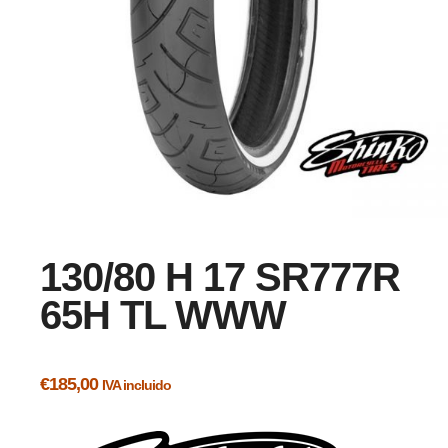
130/80 H 17 SR777R
65H TL WWW
€
185,00
IVA incluido