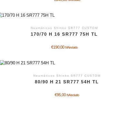
Neumáticos Shinko SR777 CUSTOM
170/70 H 16 SR777 75H TL
€
190,00
IVA incluido
Neumáticos Shinko SR777 CUSTOM
80/90 H 21 SR777 54H TL
€
95,00
IVA incluido