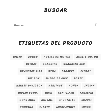
BUSCAR
ETIQUETAS DEL PRODUCTO
10W40
20W50
ACEITE DE MOTOR
ACEITE MOTOR
BELRAY
DRAGSTAR
DRAGSTAR 650
DRAGSTAR 1100
DYNA
ESCAPES
FATBOY
FAT BOY
FILTRO DE AIRE
FORTY
HARLEY DAVIDSON
HERITAGE
HONDA
INDIAN
INDIAN SCOUT
IRON
K&N FILTER
KAWASAKI
ROAD KING
SOFTAIL
SPORTSTER
SUZUKI
TOURING
V-TWIN
VANCE&HINES
VN900