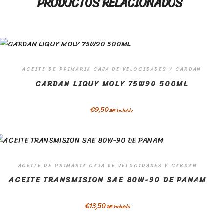
PRODUCTOS RELACIONADOS
ACEITE DE PRIMARIA CAJA DE VELOCIDADES Y CARDAN
CARDAN LIQUY MOLY 75W90 500ML
€
9,50
IVA incluido
ACEITE DE PRIMARIA CAJA DE VELOCIDADES Y CARDAN
ACEITE TRANSMISION SAE 80W-90 DE PANAM
€
13,50
IVA incluido