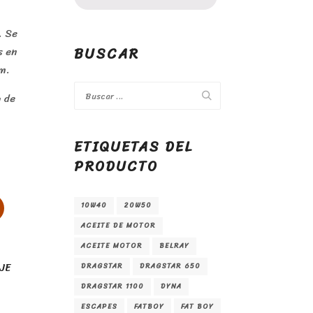
. Se
BUSCAR
s en
m.
 de
ETIQUETAS DEL
PRODUCTO
10W40
20W50
ACEITE DE MOTOR
ACEITE MOTOR
BELRAY
JE
DRAGSTAR
DRAGSTAR 650
DRAGSTAR 1100
DYNA
ESCAPES
FATBOY
FAT BOY