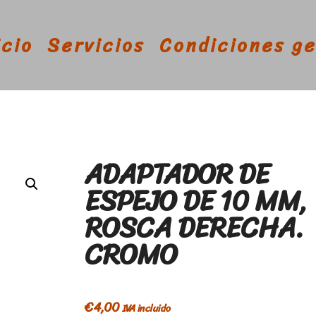
icio
Servicios
Condiciones g
ADAPTADOR DE
ESPEJO DE 10 MM,
ROSCA DERECHA.
CROMO
€
4,00
IVA incluido