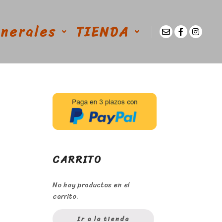
enerales
TIENDA
CARRITO
No hay productos en el
carrito.
Ir a la tienda