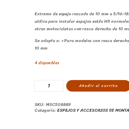
Extremo de espejo roscado de 10 mm a 5/16-18
utiliza para instalar espejos estilo HD normale
otras motocicletas con rosca derecha de 10 m
Se adapta a: > Para modelos con rosca derecha
10 mm
4 disponibles
Añadir al carrito
SKU:
MSC508889
Categoría:
ESPEJOS Y ACCESORIOS DE MONTA