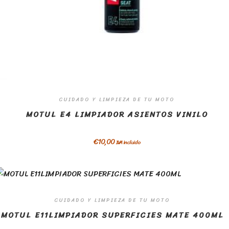
CUIDADO Y LIMPIEZA DE TU MOTO
MOTUL E4 LIMPIADOR ASIENTOS VINILO
€
10,00
IVA incluido
CUIDADO Y LIMPIEZA DE TU MOTO
MOTUL E11LIMPIADOR SUPERFICIES MATE 400ML