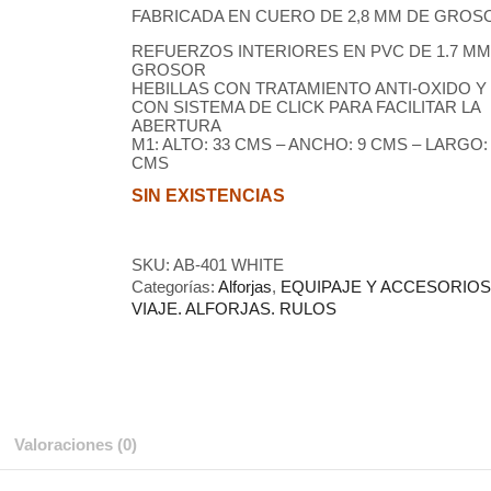
FABRICADA EN CUERO DE 2,8 MM DE GROS
REFUERZOS INTERIORES EN PVC DE 1.7 MM
GROSOR
HEBILLAS CON TRATAMIENTO ANTI-OXIDO Y
CON SISTEMA DE CLICK PARA FACILITAR LA
ABERTURA
M1: ALTO: 33 CMS – ANCHO: 9 CMS – LARGO:
CMS
SIN EXISTENCIAS
SKU:
AB-401 WHITE
Categorías:
Alforjas
,
EQUIPAJE Y ACCESORIOS
VIAJE. ALFORJAS. RULOS
Valoraciones (0)