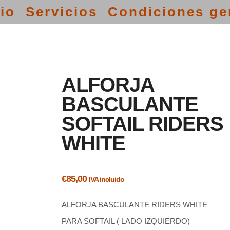
cio
Servicios
Condiciones ge
ALFORJA
BASCULANTE
SOFTAIL RIDERS
WHITE
€
85,00
IVA incluido
ALFORJA BASCULANTE RIDERS WHITE
PARA SOFTAIL ( LADO IZQUIERDO)