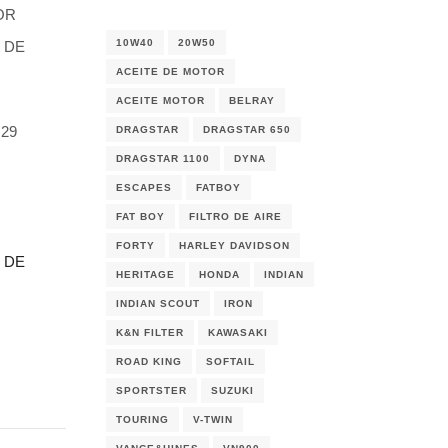
OR
10W40
20W50
 DE
ACEITE DE MOTOR
ACEITE MOTOR
BELRAY
 29
DRAGSTAR
DRAGSTAR 650
DRAGSTAR 1100
DYNA
ESCAPES
FATBOY
FAT BOY
FILTRO DE AIRE
FORTY
HARLEY DAVIDSON
 DE
HERITAGE
HONDA
INDIAN
INDIAN SCOUT
IRON
K&N FILTER
KAWASAKI
ROAD KING
SOFTAIL
SPORTSTER
SUZUKI
TOURING
V-TWIN