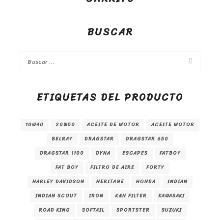
BUSCAR
ETIQUETAS DEL PRODUCTO
10W40
20W50
ACEITE DE MOTOR
ACEITE MOTOR
BELRAY
DRAGSTAR
DRAGSTAR 650
DRAGSTAR 1100
DYNA
ESCAPES
FATBOY
FAT BOY
FILTRO DE AIRE
FORTY
HARLEY DAVIDSON
HERITAGE
HONDA
INDIAN
INDIAN SCOUT
IRON
K&N FILTER
KAWASAKI
ROAD KING
SOFTAIL
SPORTSTER
SUZUKI