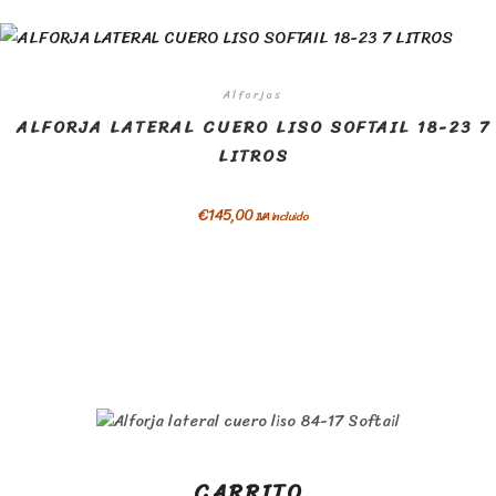
Alforjas
ALFORJA LATERAL CUERO LISO SOFTAIL 18-23 7
LITROS
€
145,00
IVA incluido
CARRITO