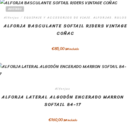
AGOTADO
Alforjas
/
EQUIPAJE Y ACCESORIOS DE VIAJE. ALFORJAS. RULOS
ALFORJA BASCULANTE SOFTAIL RIDERS VINTAGE
COÑAC
€
85,00
IVA incluido
Alforjas
ALFORJA LATERAL ALGODÓN ENCERADO MARRON
SOFTAIL 84-17
€
160,00
IVA incluido