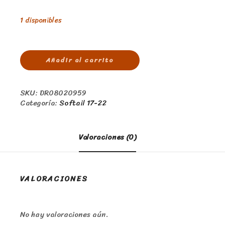
1 disponibles
Añadir al carrito
SKU:
DR08020959
Categoría:
Softail 17-22
Valoraciones (0)
VALORACIONES
No hay valoraciones aún.