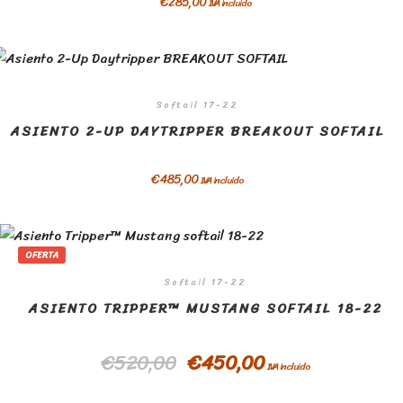
€
285,00
IVA incluido
Softail 17-22
ASIENTO 2-UP DAYTRIPPER BREAKOUT SOFTAIL
€
485,00
IVA incluido
OFERTA
Softail 17-22
ASIENTO TRIPPER™ MUSTANG SOFTAIL 18-22
€
520,00
€
450,00
IVA incluido