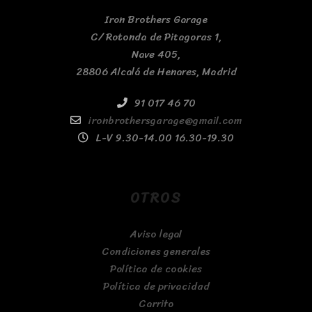
Iron Brothers Garage
C/ Rotonda de Pitagoras 1,
Nave 405,
28806 Alcalá de Henares, Madrid
91 017 46 70
ironbrothersgarage@gmail.com
L-V 9.30-14.00 16.30-19.30
OTROS
Aviso legal
Condiciones generales
Política de cookies
Política de privacidad
Carrito