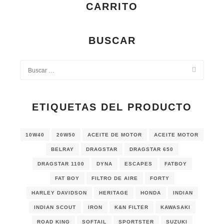
CARRITO
BUSCAR
ETIQUETAS DEL PRODUCTO
10W40
20W50
ACEITE DE MOTOR
ACEITE MOTOR
BELRAY
DRAGSTAR
DRAGSTAR 650
DRAGSTAR 1100
DYNA
ESCAPES
FATBOY
FAT BOY
FILTRO DE AIRE
FORTY
HARLEY DAVIDSON
HERITAGE
HONDA
INDIAN
INDIAN SCOUT
IRON
K&N FILTER
KAWASAKI
ROAD KING
SOFTAIL
SPORTSTER
SUZUKI