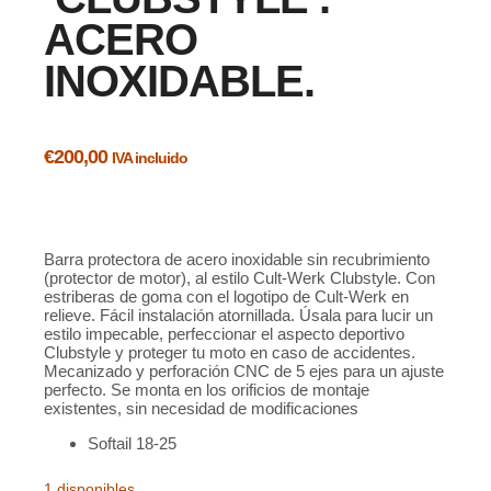
ACERO
INOXIDABLE.
€
200,00
IVA incluido
Barra protectora de acero inoxidable sin recubrimiento
(protector de motor), al estilo Cult-Werk Clubstyle. Con
estriberas de goma con el logotipo de Cult-Werk en
relieve. Fácil instalación atornillada. Úsala para lucir un
estilo impecable, perfeccionar el aspecto deportivo
Clubstyle y proteger tu moto en caso de accidentes.
Mecanizado y perforación CNC de 5 ejes para un ajuste
perfecto. Se monta en los orificios de montaje
existentes, sin necesidad de modificaciones
Softail 18-25
1 disponibles