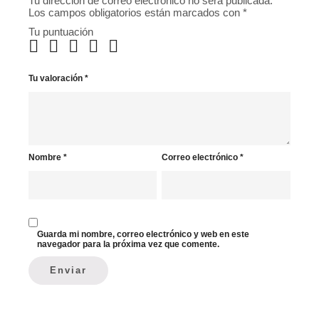
Tu dirección de correo electrónico no será publicada.
Los campos obligatorios están marcados con
*
Tu puntuación
Tu valoración
*
Nombre
*
Correo electrónico
*
Guarda mi nombre, correo electrónico y web en este
navegador para la próxima vez que comente.