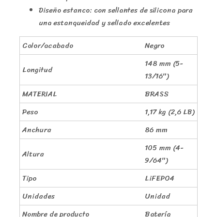
Diseño estanco: con sellantes de silicona para
una estanqueidad y sellado excelentes
Color/acabado
Negro
148 mm (5-
Longitud
13/16″)
MATERIAL
BRASS
Peso
1,17 kg (2,6 LB)
Anchura
86 mm
105 mm (4-
Altura
9/64″)
Tipo
LiFEPO4
Unidades
Unidad
Nombre de producto
Batería