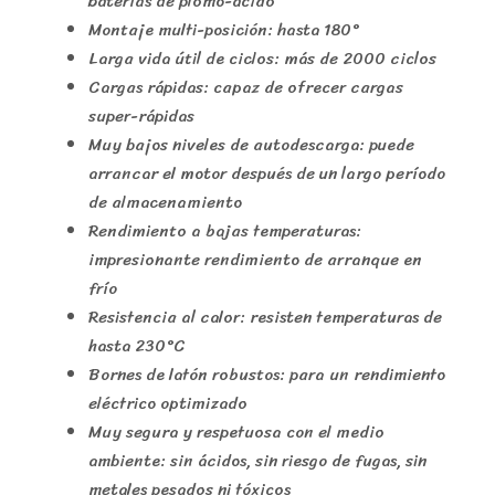
baterías de plomo-ácido
Montaje multi-posición: hasta 180°
Larga vida útil de ciclos: más de 2000 ciclos
Cargas rápidas: capaz de ofrecer cargas
super-rápidas
Muy bajos niveles de autodescarga: puede
arrancar el motor después de un largo período
de almacenamiento
Rendimiento a bajas temperaturas:
impresionante rendimiento de arranque en
frío
Resistencia al calor: resisten temperaturas de
hasta 230°C
Bornes de latón robustos: para un rendimiento
eléctrico optimizado
Muy segura y respetuosa con el medio
ambiente: sin ácidos, sin riesgo de fugas, sin
metales pesados ni tóxicos