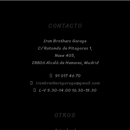
CONTACTO
Iron Brothers Garage
C/ Rotonda de Pitagoras 1,
Nave 405,
28806 Alcalá de Henares, Madrid
91 017 46 70
ironbrothersgarage@gmail.com
L-V 9.30-14.00 16.30-19.30
OTROS