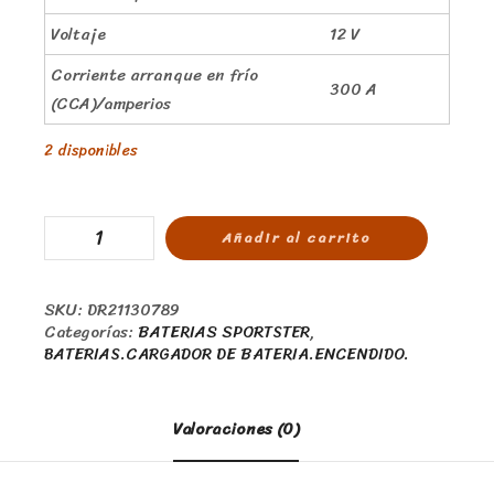
Voltaje
12 V
Corriente arranque en frío
300 A
(CCA)/amperios
2 disponibles
Añadir al carrito
SKU:
DR21130789
Categorías:
BATERIAS SPORTSTER
,
BATERIAS.CARGADOR DE BATERIA.ENCENDIDO.
Valoraciones (0)