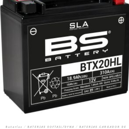
Baterías
/
BATERIAS SOFTAIL/DYNA
/
BATERIAS.CARGADOR DE