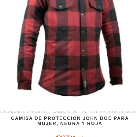
CAZADORAS CHAQUETAS CAMISAS DE PROTECCION HOMBRE/MUJ
CAMISA DE PROTECCION JOHN DOE PARA
MUJER, NEGRA Y ROJA
€
240,00