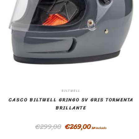
BILTWELL
CASCO BILTWELL GRINGO SV GRIS TORMENTA
BRILLANTE
€
299,00
€
269,00
IVA incluido