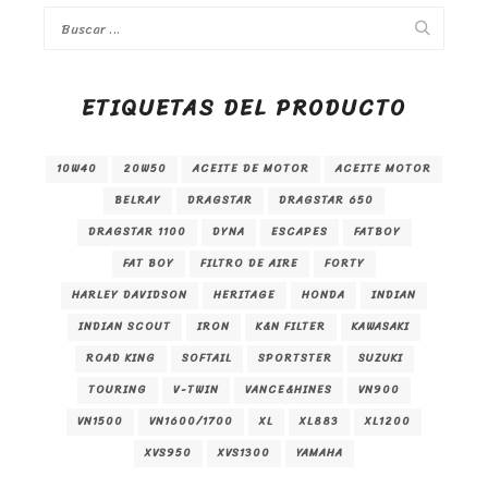
ETIQUETAS DEL PRODUCTO
10W40
20W50
ACEITE DE MOTOR
ACEITE MOTOR
BELRAY
DRAGSTAR
DRAGSTAR 650
DRAGSTAR 1100
DYNA
ESCAPES
FATBOY
FAT BOY
FILTRO DE AIRE
FORTY
HARLEY DAVIDSON
HERITAGE
HONDA
INDIAN
INDIAN SCOUT
IRON
K&N FILTER
KAWASAKI
ROAD KING
SOFTAIL
SPORTSTER
SUZUKI
TOURING
V-TWIN
VANCE&HINES
VN900
VN1500
VN1600/1700
XL
XL883
XL1200
XVS950
XVS1300
YAMAHA