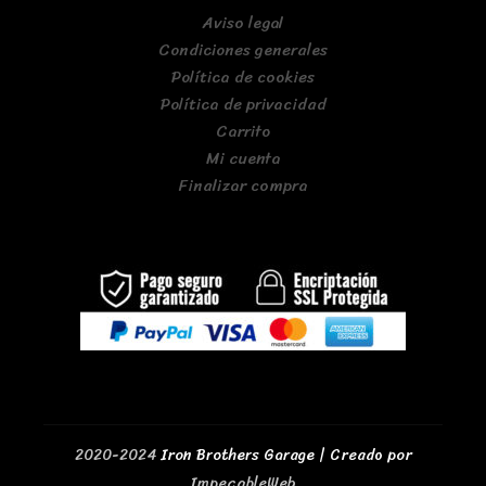
Aviso legal
Condiciones generales
Política de cookies
Política de privacidad
Carrito
Mi cuenta
Finalizar compra
2020-2024
Iron Brothers Garage | Creado por
ImpecableWeb