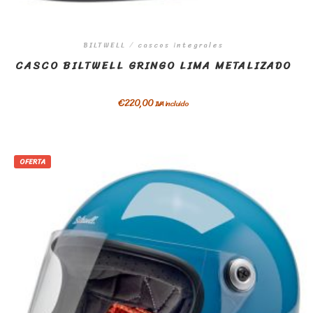
BILTWELL
/
cascos integrales
CASCO BILTWELL GRINGO LIMA METALIZADO
€
220,00
IVA incluido
OFERTA