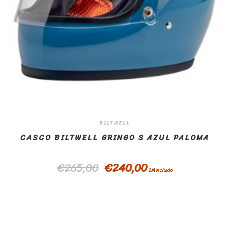
BILTWELL
CASCO BILTWELL GRINGO S AZUL PALOMA
€
265,00
€
240,00
IVA incluido