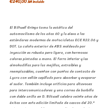
€
240,00
IVA incluido
El Biltwell Gringo toma la estética del
automovilismo de los años 60 y la eleva a los
estándares modernos de motocicletas ECE R22.06 y
DOT. La calota exterior de ABS moldeado por
inyección es robusta pero ligera, con hermosos
colores pintados a mano. El forro interior y las
almohadillas para las mejillas, extraíbles y
reemplazables, cuentan con puntos de contacto de
Lycra con vellón cepillado para absorber y evaporar
el sudor. También incluye orificios para altavoces
para intercomunicadores y una correa de barbilla
con doble anilla en D. Biltwell celebra veinte años de
éxitos con esta edición limitada de cascos del 20.º