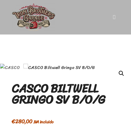
CASCO BILTWELL
GRINGO SV B/O/G
€
280,00
IVA incluido