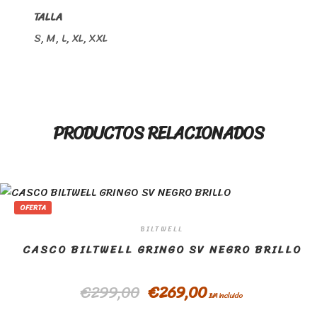
TALLA
S, M, L, XL, XXL
PRODUCTOS RELACIONADOS
OFERTA
BILTWELL
CASCO BILTWELL GRINGO SV NEGRO BRILLO
€
299,00
€
269,00
IVA incluido