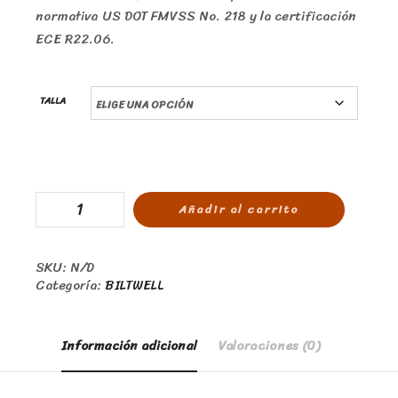
normativa US DOT FMVSS No. 218 y la certificación
ECE R22.06.
TALLA
Añadir al carrito
SKU:
N/D
Categoría:
BILTWELL
Información adicional
Valoraciones (0)