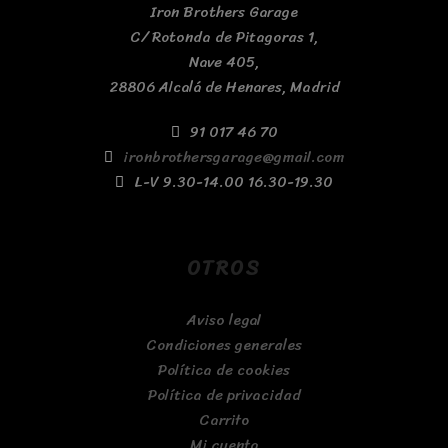
Iron Brothers Garage
C/ Rotonda de Pitagoras 1,
Nave 405,
28806 Alcalá de Henares, Madrid
91 017 46 70
ironbrothersgarage@gmail.com
L-V 9.30-14.00 16.30-19.30
OTROS
Aviso legal
Condiciones generales
Política de cookies
Política de privacidad
Carrito
Mi cuenta