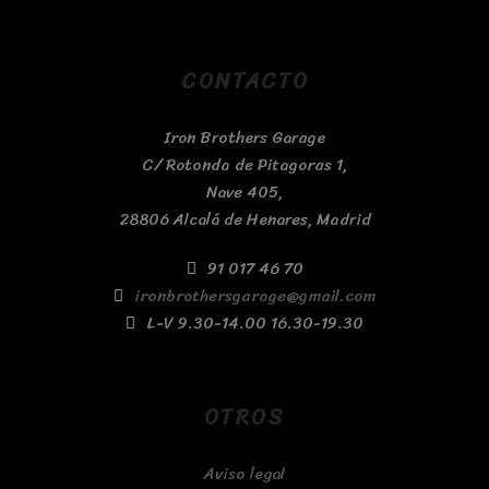
CONTACTO
Iron Brothers Garage
C/ Rotonda de Pitagoras 1,
Nave 405,
28806 Alcalá de Henares, Madrid
91 017 46 70
ironbrothersgarage@gmail.com
L-V 9.30-14.00 16.30-19.30
OTROS
Aviso legal