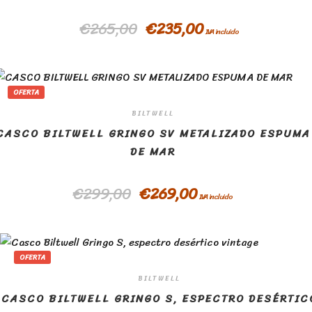
€
265,00
€
235,00
IVA incluido
OFERTA
BILTWELL
CASCO BILTWELL GRINGO SV METALIZADO ESPUMA
DE MAR
€
299,00
€
269,00
IVA incluido
OFERTA
BILTWELL
CASCO BILTWELL GRINGO S, ESPECTRO DESÉRTIC