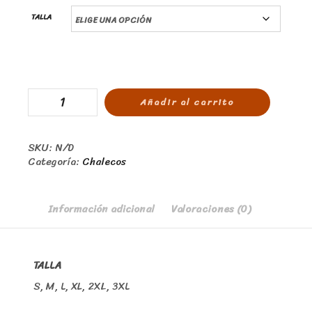
TALLA
Añadir al carrito
SKU:
N/D
Categoría:
Chalecos
Información adicional
Valoraciones (0)
TALLA
S, M, L, XL, 2XL, 3XL