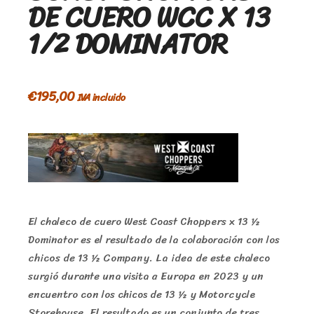
DE CUERO WCC X 13
1/2 DOMINATOR
€
195,00
IVA incluido
El chaleco de cuero West Coast Choppers x 13 ½
Dominator es el resultado de la colaboración con los
chicos de 13 ½ Company. La idea de este chaleco
surgió durante una visita a Europa en 2023 y un
encuentro con los chicos de 13 ½ y Motorcycle
Storehouse. El resultado es un conjunto de tres