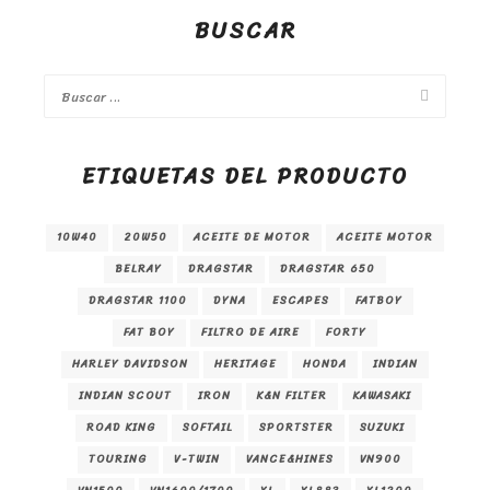
BUSCAR
ETIQUETAS DEL PRODUCTO
10W40
20W50
ACEITE DE MOTOR
ACEITE MOTOR
BELRAY
DRAGSTAR
DRAGSTAR 650
DRAGSTAR 1100
DYNA
ESCAPES
FATBOY
FAT BOY
FILTRO DE AIRE
FORTY
HARLEY DAVIDSON
HERITAGE
HONDA
INDIAN
INDIAN SCOUT
IRON
K&N FILTER
KAWASAKI
ROAD KING
SOFTAIL
SPORTSTER
SUZUKI
TOURING
V-TWIN
VANCE&HINES
VN900