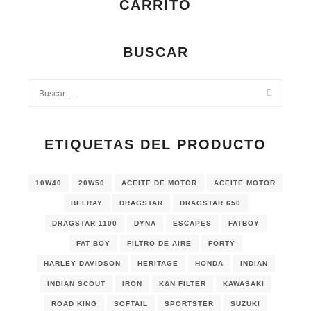
CARRITO
BUSCAR
ETIQUETAS DEL PRODUCTO
10W40
20W50
ACEITE DE MOTOR
ACEITE MOTOR
BELRAY
DRAGSTAR
DRAGSTAR 650
DRAGSTAR 1100
DYNA
ESCAPES
FATBOY
FAT BOY
FILTRO DE AIRE
FORTY
HARLEY DAVIDSON
HERITAGE
HONDA
INDIAN
INDIAN SCOUT
IRON
K&N FILTER
KAWASAKI
ROAD KING
SOFTAIL
SPORTSTER
SUZUKI