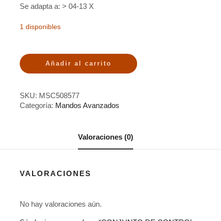
Se adapta a: > 04-13 X
1 disponibles
Añadir al carrito
SKU:
MSC508577
Categoría:
Mandos Avanzados
Valoraciones (0)
VALORACIONES
No hay valoraciones aún.