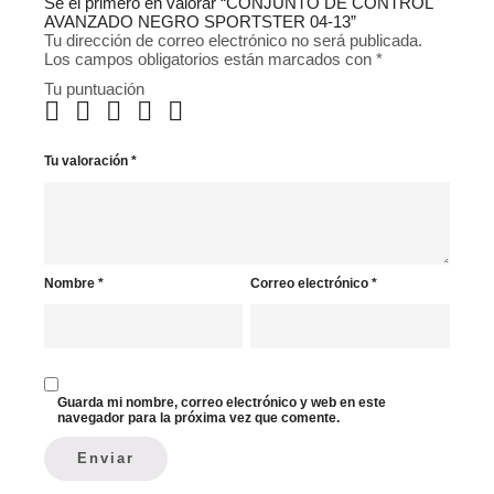
Sé el primero en valorar “CONJUNTO DE CONTROL
AVANZADO NEGRO SPORTSTER 04-13”
Tu dirección de correo electrónico no será publicada.
Los campos obligatorios están marcados con
*
Tu puntuación
Tu valoración
*
Nombre
*
Correo electrónico
*
Guarda mi nombre, correo electrónico y web en este
navegador para la próxima vez que comente.