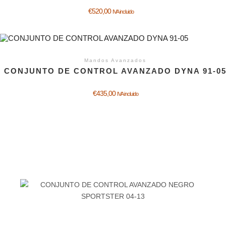
€
520,00
IVA incluido
Mandos Avanzados
CONJUNTO DE CONTROL AVANZADO DYNA 91-0
€
435,00
IVA incluido