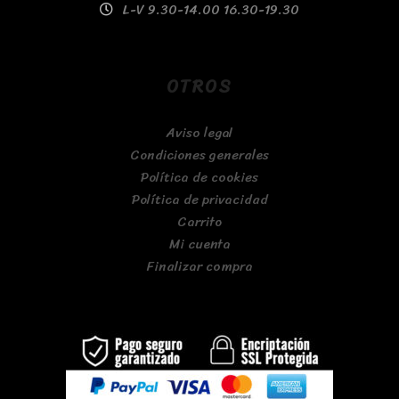
L-V 9.30-14.00 16.30-19.30
OTROS
Aviso legal
Condiciones generales
Política de cookies
Política de privacidad
Carrito
Mi cuenta
Finalizar compra