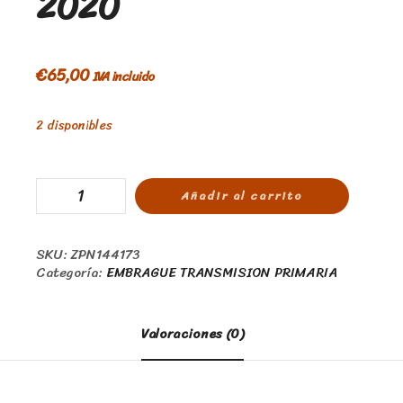
2020
€
65,00
IVA incluido
2 disponibles
Añadir al carrito
SKU:
ZPN144173
Categoría:
EMBRAGUE TRANSMISION PRIMARIA
Valoraciones (0)