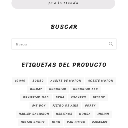
Ir a la tienda
BUSCAR
ETIQUETAS DEL PRODUCTO
10W40
20W50
ACEITE DE MOTOR
ACEITE MOTOR
BELRAY
DRAGSTAR
DRAGSTAR 650
DRAGSTAR 1100
DYNA
ESCAPES
FATBOY
FAT BOY
FILTRO DE AIRE
FORTY
HARLEY DAVIDSON
HERITAGE
HONDA
INDIAN
INDIAN SCOUT
IRON
K&N FILTER
KAWASAKI