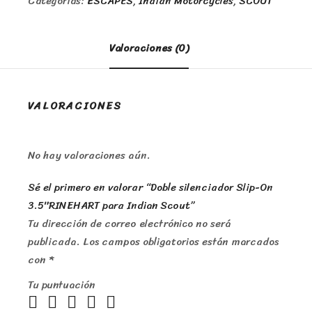
Categorías:
ESCAPES
,
Indian Motorcycles
,
SCOUT
Valoraciones (0)
VALORACIONES
No hay valoraciones aún.
Sé el primero en valorar “Doble silenciador Slip-On
3.5″RINEHART para Indian Scout”
Tu dirección de correo electrónico no será
publicada.
Los campos obligatorios están marcados
con
*
Tu puntuación