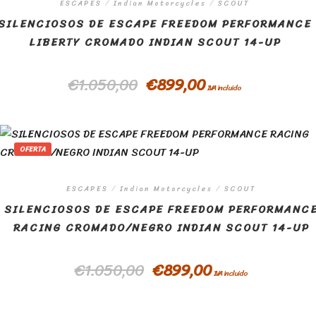
ESCAPES
/
Indian Motorcycles
/
SCOUT
SILENCIOSOS DE ESCAPE FREEDOM PERFORMANCE
LIBERTY CROMADO INDIAN SCOUT 14-UP
€
1.050,00
€
899,00
IVA incluido
OFERTA
ESCAPES
/
Indian Motorcycles
/
SCOUT
SILENCIOSOS DE ESCAPE FREEDOM PERFORMANC
RACING CROMADO/NEGRO INDIAN SCOUT 14-UP
€
1.050,00
€
899,00
IVA incluido