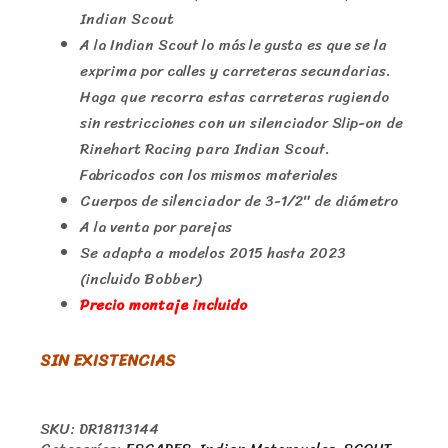
Indian Scout
A la Indian Scout lo más le gusta es que se la
exprima por calles y carreteras secundarias.
Haga que recorra estas carreteras rugiendo
sin restricciones con un silenciador Slip-on de
Rinehart Racing para Indian Scout.
Fabricados con los mismos materiales
Cuerpos de silenciador de 3-1/2″ de diámetro
A la venta por parejas
Se adapta a modelos 2015 hasta 2023
(incluido Bobber)
Precio montaje incluido
SIN EXISTENCIAS
SKU:
DR18113144