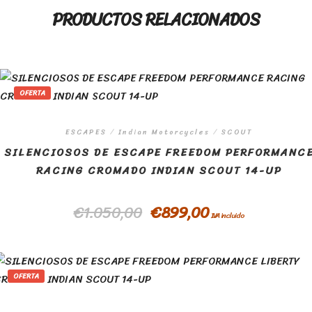
PRODUCTOS RELACIONADOS
OFERTA
ESCAPES
/
Indian Motorcycles
/
SCOUT
SILENCIOSOS DE ESCAPE FREEDOM PERFORMANC
RACING CROMADO INDIAN SCOUT 14-UP
€
1.050,00
€
899,00
IVA incluido
OFERTA