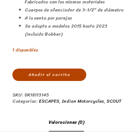
Fabricados con los mismos materiales
Cuerpos de silenciador de 3-1/2″ de diámetro
A la venta por parejas
Se adapta a modelos 2015 hasta 2023
(incluido Bobber)
1 disponibles
Añadir al carrito
SKU:
DR18113145
Categorías:
ESCAPES
,
Indian Motorcycles
,
SCOUT
Valoraciones (0)