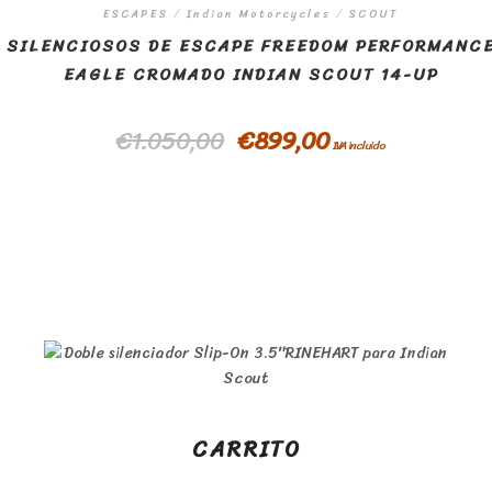
ESCAPES
/
Indian Motorcycles
/
SCOUT
SILENCIOSOS DE ESCAPE FREEDOM PERFORMANC
EAGLE CROMADO INDIAN SCOUT 14-UP
€
1.050,00
€
899,00
IVA incluido
CARRITO