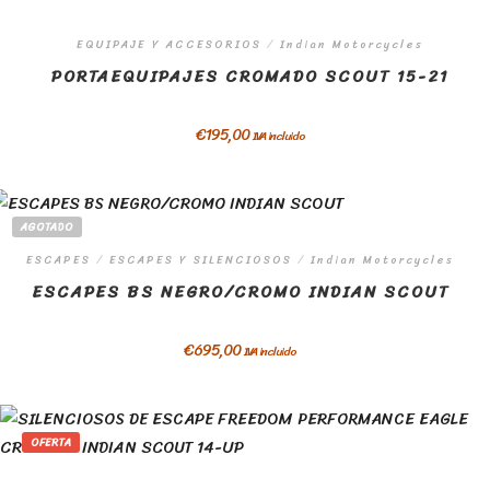
EQUIPAJE Y ACCESORIOS
/
Indian Motorcycles
PORTAEQUIPAJES CROMADO SCOUT 15-21
€
195,00
IVA incluido
AGOTADO
ESCAPES
/
ESCAPES Y SILENCIOSOS
/
Indian Motorcycles
ESCAPES BS NEGRO/CROMO INDIAN SCOUT
€
695,00
IVA incluido
OFERTA