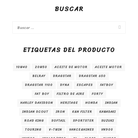
BUSCAR
ETIQUETAS DEL PRODUCTO
10W40
20W50
ACEITE DE MOTOR
ACEITE MOTOR
BELRAY
DRAGSTAR
DRAGSTAR 650
DRAGSTAR 1100
DYNA
ESCAPES
FATBOY
FAT BOY
FILTRO DE AIRE
FORTY
HARLEY DAVIDSON
HERITAGE
HONDA
INDIAN
INDIAN SCOUT
IRON
K&N FILTER
KAWASAKI
ROAD KING
SOFTAIL
SPORTSTER
SUZUKI
TOURING
V-TWIN
VANCE&HINES
VN900