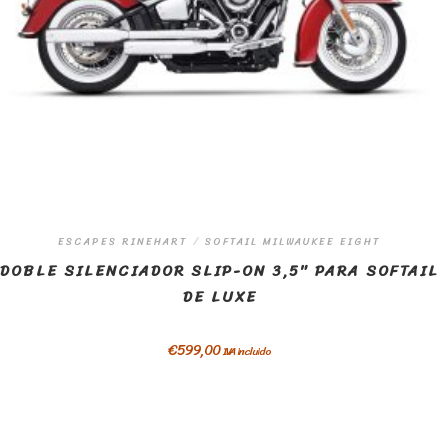
ESCAPES RINEHART
/
SOFTAIL MILWAUKEE EIGHT
DOBLE SILENCIADOR SLIP-ON 3,5″ PARA SOFTAIL
DE LUXE
€
599,00
IVA incluido