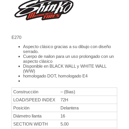
E270
Aspecto clásico gracias a su dibujo con diseño
serrado.
Cuerpo de nailon para un uso prolongado con un
aspecto clásico
Disponible en BLACK WALL y WHITE WALL
(W/W)
homologado DOT, homologado E4
Construcción
– (Bias)
LOAD/SPEED INDEX
72H
Posición
Delantera
Diámetro llanta
16
SECTION WIDTH
5.00