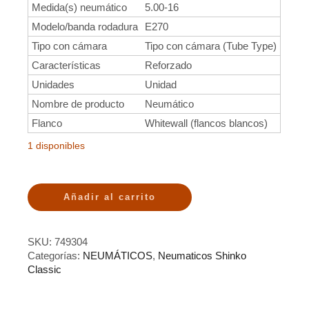
Medida(s) neumático
5.00-16
Modelo/banda rodadura
E270
Tipo con cámara
Tipo con cámara (Tube Type)
Características
Reforzado
Unidades
Unidad
Nombre de producto
Neumático
Flanco
Whitewall (flancos blancos)
1 disponibles
Añadir al carrito
SKU:
749304
Categorías:
NEUMÁTICOS
,
Neumaticos Shinko
Classic