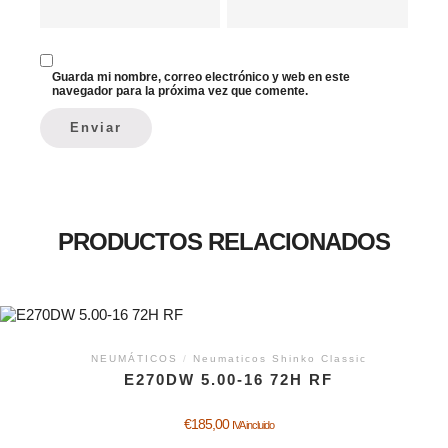
Guarda mi nombre, correo electrónico y web en este
navegador para la próxima vez que comente.
PRODUCTOS RELACIONADOS
NEUMÁTICOS
/
Neumaticos Shinko Classic
E270DW 5.00-16 72H RF
€
185,00
IVA incluido