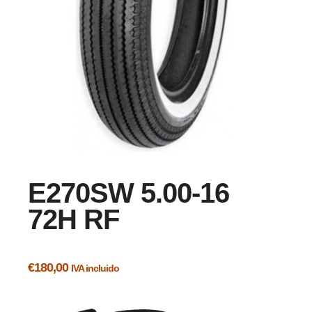
E270SW 5.00-16
72H RF
€
180,00
IVA incluido