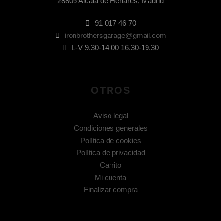
28806 Alcalá de Henares, Madrid
91 017 46 70
ironbrothersgarage@gmail.com
L-V 9.30-14.00 16.30-19.30
OTROS
Aviso legal
Condiciones generales
Política de cookies
Política de privacidad
Carrito
Mi cuenta
Finalizar compra