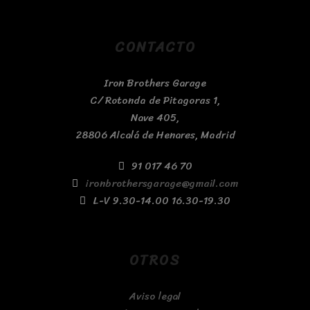
CONTACTO
Iron Brothers Garage
C/ Rotonda de Pitagoras 1,
Nave 405,
28806 Alcalá de Henares, Madrid
91 017 46 70
ironbrothersgarage@gmail.com
L-V 9.30-14.00 16.30-19.30
OTROS
Aviso legal