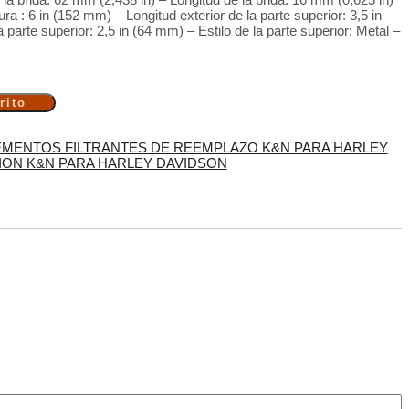
ura : 6 in (152 mm) – Longitud exterior de la parte superior: 3,5 in
parte superior: 2,5 in (64 mm) – Estilo de la parte superior: Metal –
rito
EMENTOS FILTRANTES DE REEMPLAZO K&N PARA HARLEY
SION K&N PARA HARLEY DAVIDSON