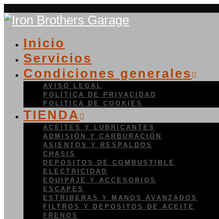
Inicio
Servicios
Condiciones generales
AVISO LEGAL
POLÍTICA DE PRIVACIDAD
POLÍTICA DE COOKIES
TIENDA
ACEITES Y LUBRICANTES
ADMISIÓN Y CARBURACIÓN
ASIENTOS Y RESPALDOS
CHASIS
DEPOSITOS DE COMBUSTIBLE
ELECTRICIDAD
EQUIPAJE Y ACCESORIOS
ESCAPES
ESTRIBERAS Y MANOS AVANZADOS
FILTROS Y DEPOSITOS DE ACEITE
FRENOS