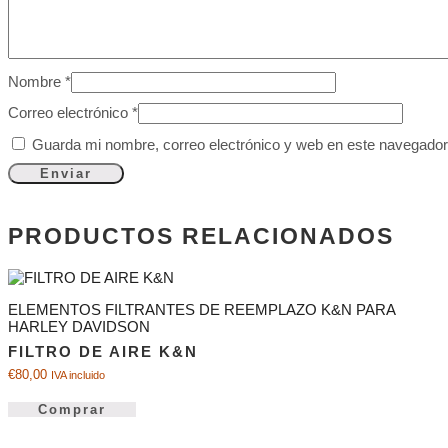
Nombre
*
Correo electrónico
*
Guarda mi nombre, correo electrónico y web en este navegador
PRODUCTOS RELACIONADOS
ELEMENTOS FILTRANTES DE REEMPLAZO K&N PARA
HARLEY DAVIDSON
FILTRO DE AIRE K&N
€
80,00
IVA incluido
Comprar