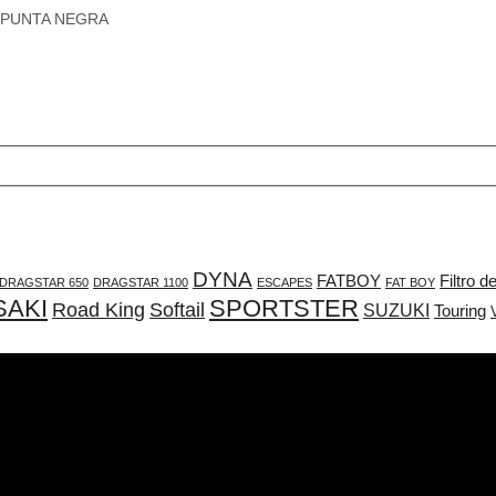
DYNA
FATBOY
Filtro d
DRAGSTAR 650
DRAGSTAR 1100
ESCAPES
FAT BOY
AKI
SPORTSTER
Road King
Softail
SUZUKI
Touring