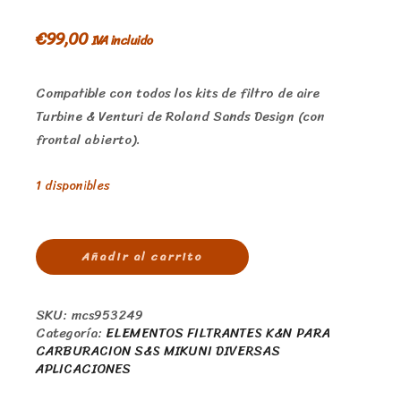
€
99,00
IVA incluido
Compatible con todos los kits de filtro de aire
Turbine & Venturi de Roland Sands Design (con
frontal abierto).
1 disponibles
Añadir al carrito
SKU:
mcs953249
Categoría:
ELEMENTOS FILTRANTES K&N PARA
CARBURACION S&S MIKUNI DIVERSAS
APLICACIONES