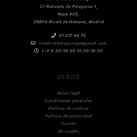
C/ Rotonda de Pitagoras 1,
Nave 405,
28806 Alcalá de Henares, Madrid
91 017 46 70
ironbrothersgarage@gmail.com
L-V 9.30-14.00 16.30-19.30
OTROS
Aviso legal
Condiciones generales
Política de cookies
Política de privacidad
Carrito
Mi cuenta