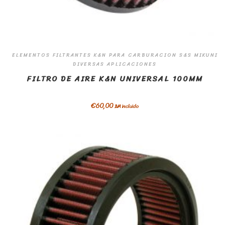
ELEMENTOS FILTRANTES K&N PARA CARBURACION S&S MIKUNI
DIVERSAS APLICACIONES
FILTRO DE AIRE K&N UNIVERSAL 100MM
€
60,00
IVA incluido