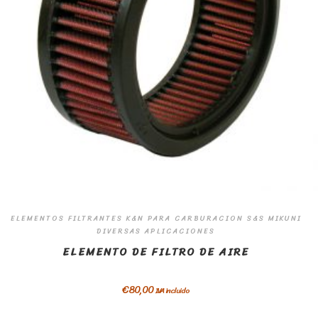
ELEMENTOS FILTRANTES K&N PARA CARBURACION S&S MIKUNI
DIVERSAS APLICACIONES
ELEMENTO DE FILTRO DE AIRE
€
80,00
IVA incluido