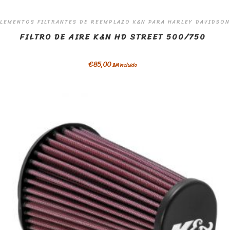
LEMENTOS FILTRANTES DE REEMPLAZO K&N PARA HARLEY DAVIDSON
FILTRO DE AIRE K&N HD STREET 500/750
€
85,00
IVA incluido