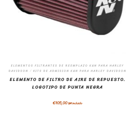
ELEMENTOS FILTRANTES DE REEMPLAZO K&N PARA HARLEY
DAVIDSON
/
KITS DE ADMISION K&N PARA HARLEY DAVIDSON
ELEMENTO DE FILTRO DE AIRE DE REPUESTO.
LOGOTIPO DE PUNTA NEGRA
€
105,00
IVA incluido