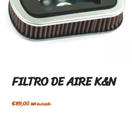
FILTRO DE AIRE K&N
€
89,00
IVA incluido