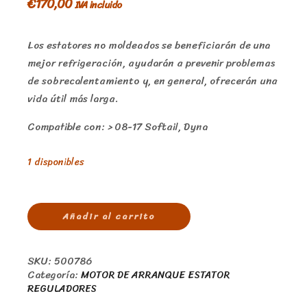
€
170,00
IVA incluido
Los estatores no moldeados se beneficiarán de una
mejor refrigeración, ayudarán a prevenir problemas
de sobrecalentamiento y, en general, ofrecerán una
vida útil más larga.
Compatible con: > 08-17 Softail, Dyna
1 disponibles
Añadir al carrito
SKU:
500786
Categoría:
MOTOR DE ARRANQUE ESTATOR
REGULADORES