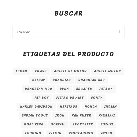
BUSCAR
ETIQUETAS DEL PRODUCTO
10W40
20W50
ACEITE DE MOTOR
ACEITE MOTOR
BELRAY
DRAGSTAR
DRAGSTAR 650
DRAGSTAR 1100
DYNA
ESCAPES
FATBOY
FAT BOY
FILTRO DE AIRE
FORTY
HARLEY DAVIDSON
HERITAGE
HONDA
INDIAN
INDIAN SCOUT
IRON
K&N FILTER
KAWASAKI
ROAD KING
SOFTAIL
SPORTSTER
SUZUKI
TOURING
V-TWIN
VANCE&HINES
VN900