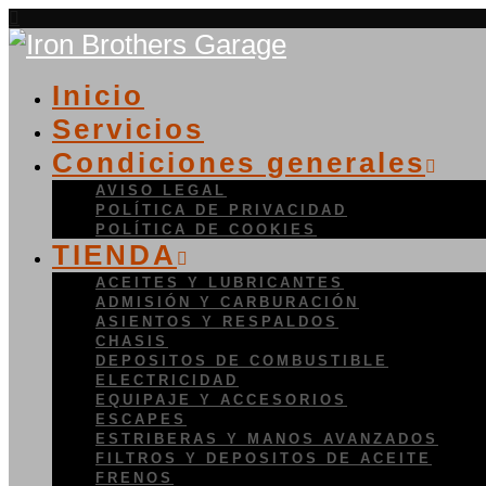
Inicio
Servicios
Condiciones generales
AVISO LEGAL
POLÍTICA DE PRIVACIDAD
POLÍTICA DE COOKIES
TIENDA
ACEITES Y LUBRICANTES
ADMISIÓN Y CARBURACIÓN
ASIENTOS Y RESPALDOS
CHASIS
DEPOSITOS DE COMBUSTIBLE
ELECTRICIDAD
EQUIPAJE Y ACCESORIOS
ESCAPES
ESTRIBERAS Y MANOS AVANZADOS
FILTROS Y DEPOSITOS DE ACEITE
FRENOS