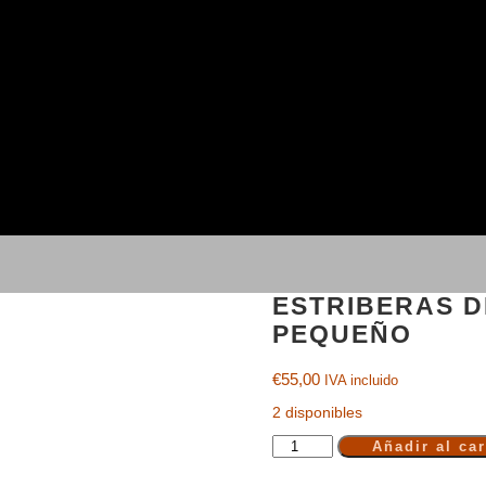
ESTRIBERAS D
PEQUEÑO
€
55,00
IVA incluido
2 disponibles
Añadir al car