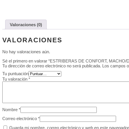
Valoraciones (0)
VALORACIONES
No hay valoraciones aún.
Sé el primero en valorar “ESTRIBERAS DE CONFORT, MACH
Tu dirección de correo electrónico no será publicada.
Los campos o
Tu puntuación
Tu valoración
*
Nombre
*
Correo electrónico
*
Guarda mi nombre, correo electrónico y web en este navegador