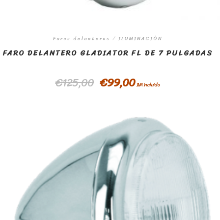
Faros delanteros
/
ILUMINACIÓN
FARO DELANTERO GLADIATOR FL DE 7 PULGADAS
€
125,00
€
99,00
IVA incluido