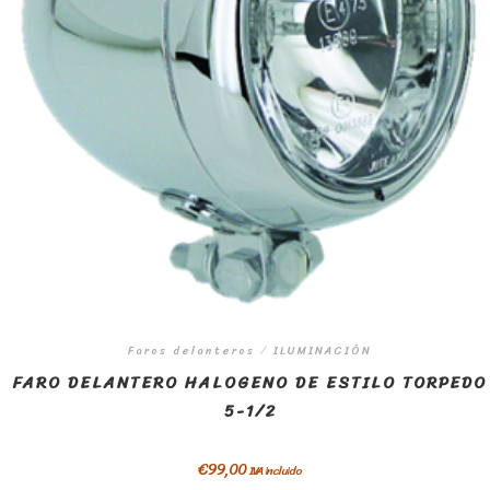
Faros delanteros
/
ILUMINACIÓN
FARO DELANTERO HALOGENO DE ESTILO TORPEDO
5-1/2
€
99,00
IVA incluido