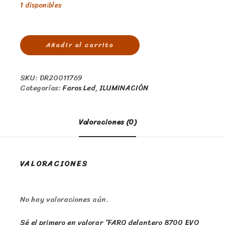
1 disponibles
Añadir al carrito
SKU:
DR20011769
Categorías:
Faros Led
,
ILUMINACIÓN
Valoraciones (0)
VALORACIONES
No hay valoraciones aún.
Sé el primero en valorar “FARO delantero 8700 EVO