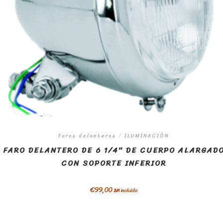
Faros delanteros
/
ILUMINACIÓN
FARO DELANTERO DE 6 1/4″ DE CUERPO ALARGAD
CON SOPORTE INFERIOR
€
99,00
IVA incluido