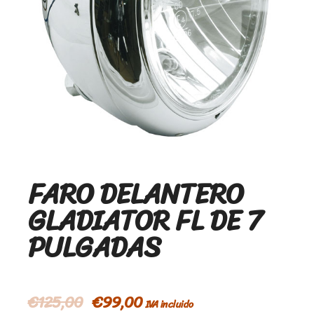
FARO DELANTERO
GLADIATOR FL DE 7
PULGADAS
€
125,00
€
99,00
IVA incluido