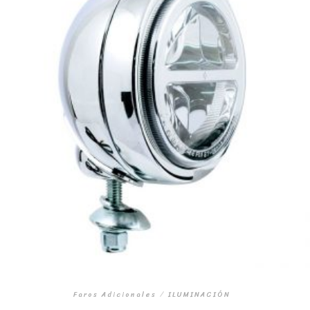
Faros Adicionales
/
ILUMINACIÓN