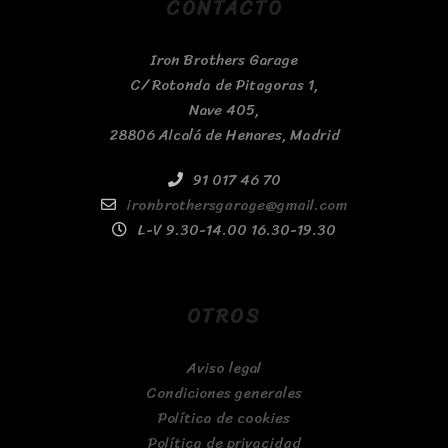
CONTACTO
Iron Brothers Garage
C/ Rotonda de Pitagoras 1,
Nave 405,
28806 Alcalá de Henares, Madrid
91 017 46 70
ironbrothersgarage@gmail.com
L-V 9.30-14.00 16.30-19.30
OTROS
Aviso legal
Condiciones generales
Política de cookies
Política de privacidad