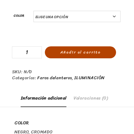
COLOR
Añadir al carrito
SKU:
N/D
Categorías:
Faros delanteros
,
ILUMINACIÓN
Información adicional
Valoraciones (0)
COLOR
NEGRO, CROMADO