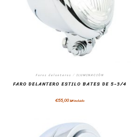
Faros delanteros
/
ILUMINACIÓN
FARO DELANTERO ESTILO BATES DE 5-3/4
€
55,00
IVA incluido