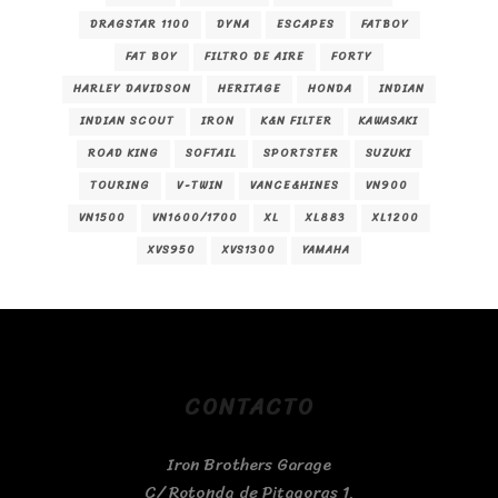
DRAGSTAR 1100
DYNA
ESCAPES
FATBOY
FAT BOY
FILTRO DE AIRE
FORTY
HARLEY DAVIDSON
HERITAGE
HONDA
INDIAN
INDIAN SCOUT
IRON
K&N FILTER
KAWASAKI
ROAD KING
SOFTAIL
SPORTSTER
SUZUKI
TOURING
V-TWIN
VANCE&HINES
VN900
VN1500
VN1600/1700
XL
XL883
XL1200
XVS950
XVS1300
YAMAHA
CONTACTO
Iron Brothers Garage
C/ Rotonda de Pitagoras 1,