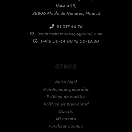
Nave 405,
28806 Alcalá de Henares, Madrid
91 017 46 70
ironbrothersgarage@gmail.com
L-V 9.30-14.00 16.30-19.30
OTROS
Aviso legal
Condiciones generales
Política de cookies
Política de privacidad
Carrito
Mi cuenta
Finalizar compra