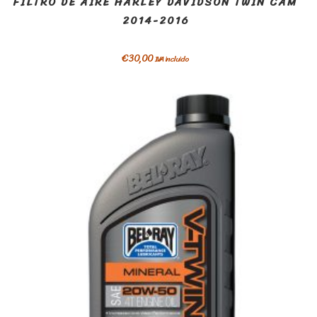
FILTRO DE AIRE HARLEY DAVIDSON TWIN CAM
2014-2016
€
30,00
IVA incluido