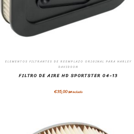
ELEMENTOS FILTRANTES DE REEMPLAZO ORIGINAL PARA HARLEY
DAVIDSON
FILTRO DE AIRE HD SPORTSTER 04-13
€
35,00
IVA incluido