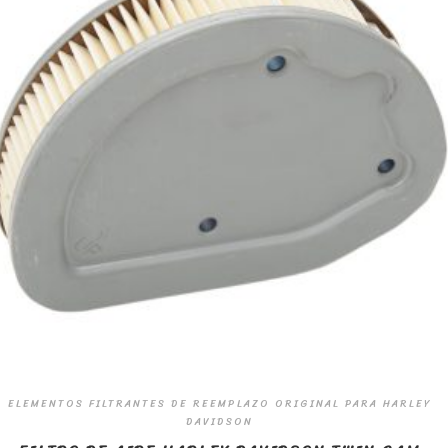
ELEMENTOS FILTRANTES DE REEMPLAZO ORIGINAL PARA HARLEY
DAVIDSON