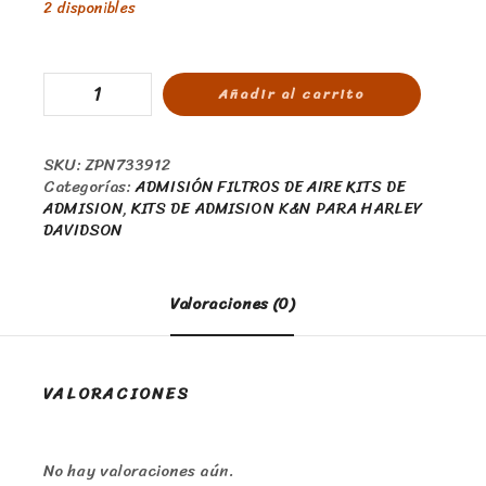
2 disponibles
Añadir al carrito
SKU:
ZPN733912
Categorías:
ADMISIÓN FILTROS DE AIRE KITS DE
ADMISION
,
KITS DE ADMISION K&N PARA HARLEY
DAVIDSON
Valoraciones (0)
VALORACIONES
No hay valoraciones aún.