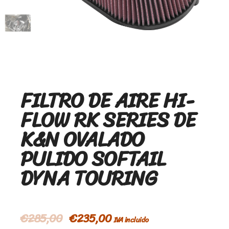
FILTRO DE AIRE HI-
FLOW RK SERIES DE
K&N OVALADO
PULIDO SOFTAIL
DYNA TOURING
€
285,00
€
235,00
IVA incluido