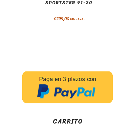
SPORTSTER 91-20
€
299,00
IVA incluido
CARRITO