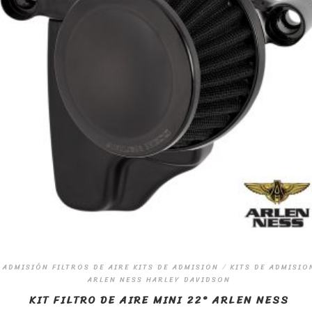
ADMISIÓN FILTROS DE AIRE KITS DE ADMISION
/
KITS DE ADMISIO
ARLEN NESS HARLEY DAVIDSON
KIT FILTRO DE AIRE MINI 22° ARLEN NESS