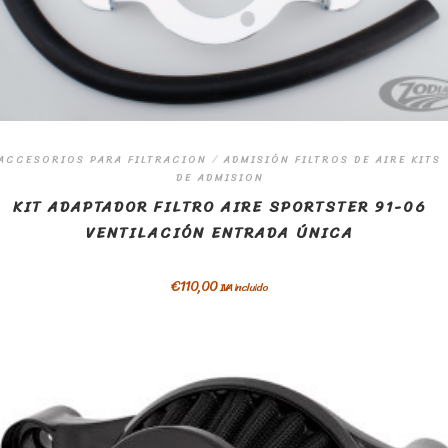
ACCESORIOS PARA FILTRACION
/
ADMISIÓN FILTROS DE AIRE KITS
DE ADMISION
KIT ADAPTADOR FILTRO AIRE SPORTSTER 91-06
VENTILACIÓN ENTRADA ÚNICA
€
110,00
IVA incluido