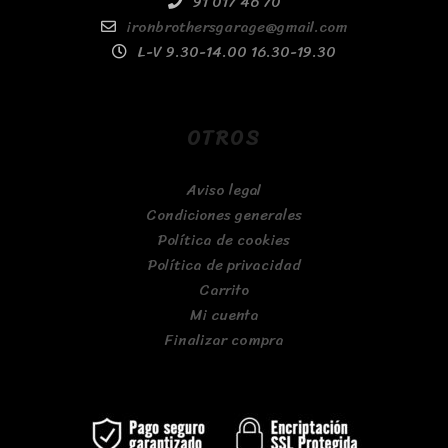
91 017 46 70
ironbrothersgarage@gmail.com
L-V 9.30-14.00 16.30-19.30
OTROS
Aviso legal
Condiciones generales
Política de cookies
Política de privacidad
Carrito
Mi cuenta
Finalizar compra