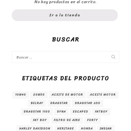
No hay productos en el carrito.
Ir a la tienda
BUSCAR
ETIQUETAS DEL PRODUCTO
10W40
20W50
ACEITE DE MOTOR
ACEITE MOTOR
BELRAY
DRAGSTAR
DRAGSTAR 650
DRAGSTAR 1100
DYNA
ESCAPES
FATBOY
FAT BOY
FILTRO DE AIRE
FORTY
HARLEY DAVIDSON
HERITAGE
HONDA
INDIAN