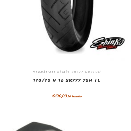
Neumáticos Shinko SR777 CUSTOM
170/70 H 16 SR777 75H TL
€
190,00
IVA incluido