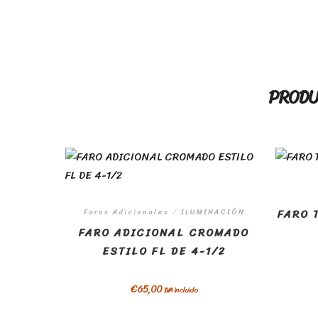
PRODU
FARO 
Faros Adicionales
/
ILUMINACIÓN
FARO ADICIONAL CROMADO
ESTILO FL DE 4-1/2
€
65,00
IVA incluido