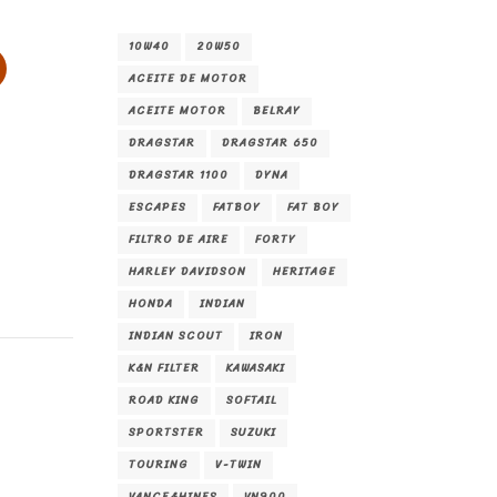
10W40
20W50
ACEITE DE MOTOR
ACEITE MOTOR
BELRAY
DRAGSTAR
DRAGSTAR 650
DRAGSTAR 1100
DYNA
ESCAPES
FATBOY
FAT BOY
FILTRO DE AIRE
FORTY
HARLEY DAVIDSON
HERITAGE
HONDA
INDIAN
INDIAN SCOUT
IRON
K&N FILTER
KAWASAKI
ROAD KING
SOFTAIL
SPORTSTER
SUZUKI
TOURING
V-TWIN