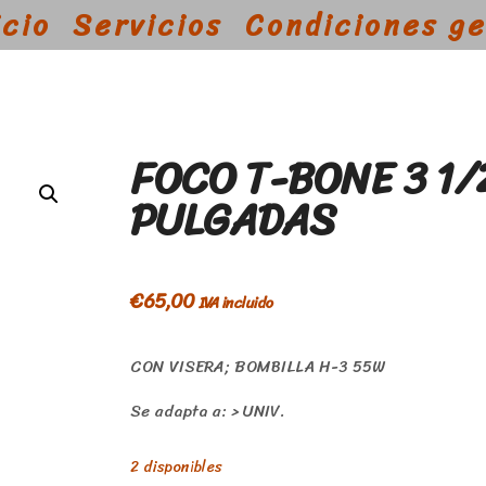
icio
Servicios
Condiciones g
FOCO T-BONE 3 1/
PULGADAS
€
65,00
IVA incluido
CON VISERA; BOMBILLA H-3 55W
Se adapta a: > UNIV.
2 disponibles