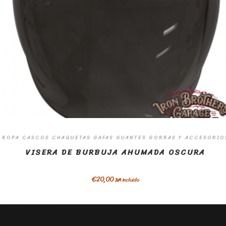
ROPA CASCOS CHAQUETAS GAFAS GUANTES GORRAS Y ACCESORIO
VISERA DE BURBUJA AHUMADA OSCURA
€
20,00
IVA incluido