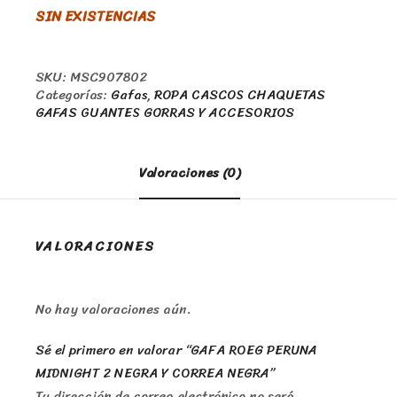
SIN EXISTENCIAS
SKU:
MSC907802
Categorías:
Gafas
,
ROPA CASCOS CHAQUETAS
GAFAS GUANTES GORRAS Y ACCESORIOS
Valoraciones (0)
VALORACIONES
No hay valoraciones aún.
Sé el primero en valorar “GAFA ROEG PERUNA
MIDNIGHT 2 NEGRA Y CORREA NEGRA”
Tu dirección de correo electrónico no será