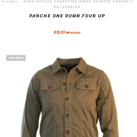
Parches
/
ROPA CASCOS CHAQUETAS GAFAS GUANTES GORRAS Y
ACCESORIOS
PARCHE ONE DOWN FOUR UP
€
8,00
IVA incluido
AGOTADO