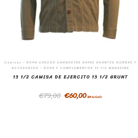
Camisas
/
ROPA CASCOS CHAQUETAS GAFAS GUANTES GORRAS Y
ACCESORIOS
/
ROPA Y COMPLEMENTOS 13 1/2 MAGAZINE
13 1/2 CAMISA DE EJERCITO 13 1/2 GRUNT
€
79,00
€
60,00
IVA incluido