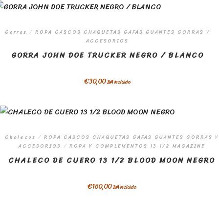
Gorras
/
ROPA CASCOS CHAQUETAS GAFAS GUANTES GORRAS Y
ACCESORIOS
GORRA JOHN DOE TRUCKER NEGRO / BLANCO
€
30,00
IVA incluido
Chalecos
/
ROPA CASCOS CHAQUETAS GAFAS GUANTES GORRAS Y
ACCESORIOS
/
ROPA Y COMPLEMENTOS 13 1/2 MAGAZINE
CHALECO DE CUERO 13 1/2 BLOOD MOON NEGRO
€
160,00
IVA incluido