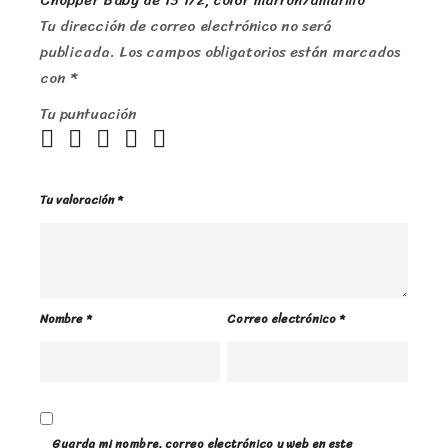
Chopper Baby de 13 1/2, color marrón/amarillo”
Tu dirección de correo electrónico no será
publicada.
Los campos obligatorios están marcados
con
*
Tu puntuación
Tu valoración
*
Nombre
*
Correo electrónico
*
Guarda mi nombre, correo electrónico y web en este