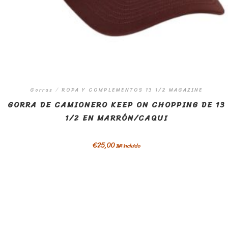
Gorras
/
ROPA Y COMPLEMENTOS 13 1/2 MAGAZINE
GORRA DE CAMIONERO KEEP ON CHOPPING DE 13
1/2 EN MARRÓN/CAQUI
€
25,00
IVA incluido