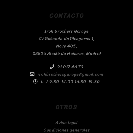
CONTACTO
Iron Brothers Garage
C/ Rotonda de Pitagoras 1,
Nave 405,
28806 Alcalá de Henares, Madrid
91 017 46 70
ironbrothersgarage@gmail.com
L-V 9.30-14.00 16.30-19.30
OTROS
Aviso legal
Condiciones generales