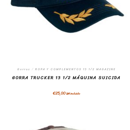
Gorras
/
ROPA Y COMPLEMENTOS 13 1/2 MAGAZINE
GORRA TRUCKER 13 1/2 MÁQUINA SUICIDA
€
25,00
IVA incluido