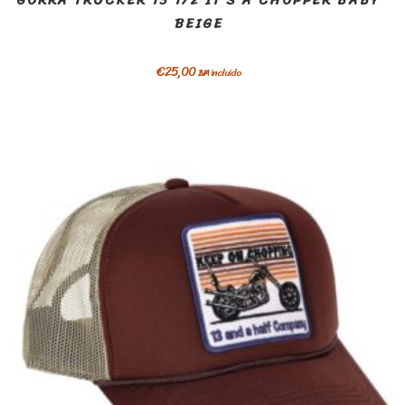
GORRA TRUCKER 13 1/2 IT’S A CHOPPER BABY
BEIGE
€
25,00
IVA incluido