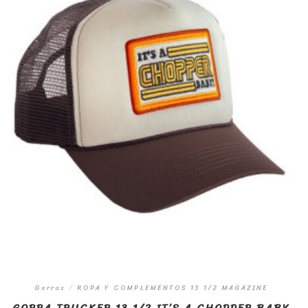
Gorras
/
ROPA Y COMPLEMENTOS 13 1/2 MAGAZINE