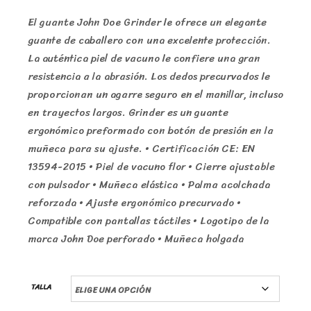
El guante John Doe Grinder le ofrece un elegante
guante de caballero con una excelente protección.
La auténtica piel de vacuno le confiere una gran
resistencia a la abrasión. Los dedos precurvados le
proporcionan un agarre seguro en el manillar, incluso
en trayectos largos. Grinder es un guante
ergonómico preformado con botón de presión en la
muñeca para su ajuste. • Certificación CE: EN
13594-2015 • Piel de vacuno flor • Cierre ajustable
con pulsador • Muñeca elástica • Palma acolchada
reforzada • Ajuste ergonómico precurvado •
Compatible con pantallas táctiles • Logotipo de la
marca John Doe perforado • Muñeca holgada
TALLA