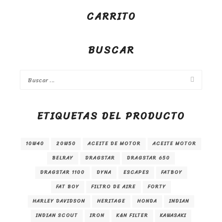
CARRITO
BUSCAR
ETIQUETAS DEL PRODUCTO
10W40
20W50
ACEITE DE MOTOR
ACEITE MOTOR
BELRAY
DRAGSTAR
DRAGSTAR 650
DRAGSTAR 1100
DYNA
ESCAPES
FATBOY
FAT BOY
FILTRO DE AIRE
FORTY
HARLEY DAVIDSON
HERITAGE
HONDA
INDIAN
INDIAN SCOUT
IRON
K&N FILTER
KAWASAKI