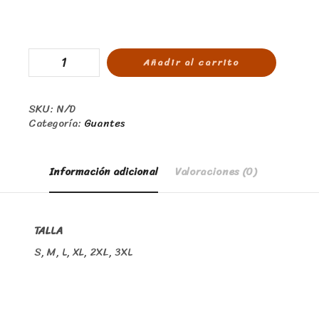
Añadir al carrito
SKU:
N/D
Categoría:
Guantes
Información adicional
Valoraciones (0)
TALLA
S, M, L, XL, 2XL, 3XL