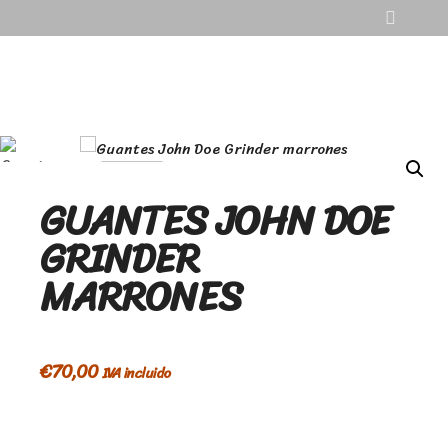
AGOTADO
GUANTES JOHN DOE
GRINDER
MARRONES
€
70,00
IVA incluido