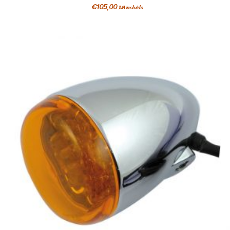
€
105,00
IVA incluido