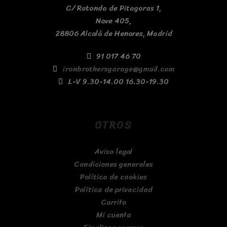
C/ Rotonda de Pitagoras 1,
Nave 405,
28806 Alcalá de Henares, Madrid
91 017 46 70
ironbrothersgarage@gmail.com
L-V 9.30-14.00 16.30-19.30
OTROS
Aviso legal
Condiciones generales
Política de cookies
Política de privacidad
Carrito
Mi cuenta