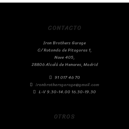
CONTACTO
Iron Brothers Garage
C/ Rotonda de Pitagoras 1,
Nave 405,
28806 Alcalá de Henares, Madrid
91 017 46 70
ironbrothersgarage@gmail.com
L-V 9.30-14.00 16.30-19.30
OTROS