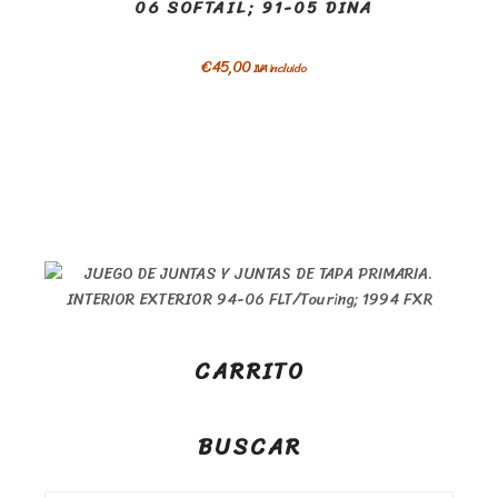
06 SOFTAIL; 91-05 DINA
€
45,00
IVA incluido
CARRITO
BUSCAR