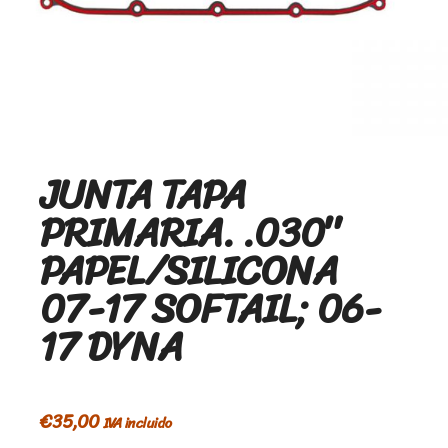
JUNTA TAPA
PRIMARIA. .030″
PAPEL/SILICONA
07-17 SOFTAIL; 06-
17 DYNA
€
35,00
IVA incluido