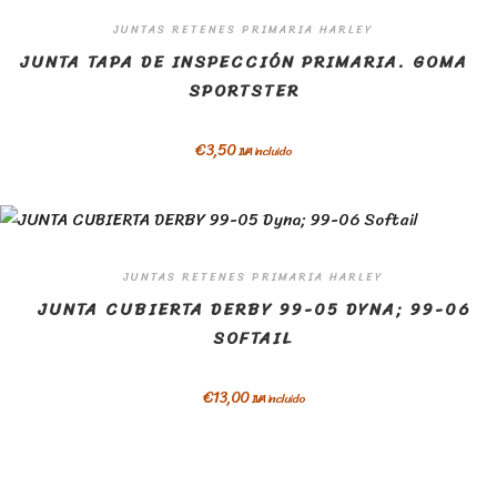
JUNTAS RETENES PRIMARIA HARLEY
JUNTA TAPA DE INSPECCIÓN PRIMARIA. GOMA
SPORTSTER
€
3,50
IVA incluido
JUNTAS RETENES PRIMARIA HARLEY
JUNTA CUBIERTA DERBY 99-05 DYNA; 99-06
SOFTAIL
€
13,00
IVA incluido