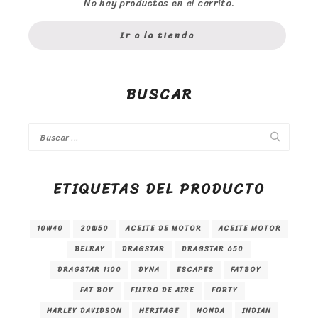
No hay productos en el carrito.
Ir a la tienda
BUSCAR
ETIQUETAS DEL PRODUCTO
10W40
20W50
ACEITE DE MOTOR
ACEITE MOTOR
BELRAY
DRAGSTAR
DRAGSTAR 650
DRAGSTAR 1100
DYNA
ESCAPES
FATBOY
FAT BOY
FILTRO DE AIRE
FORTY
HARLEY DAVIDSON
HERITAGE
HONDA
INDIAN