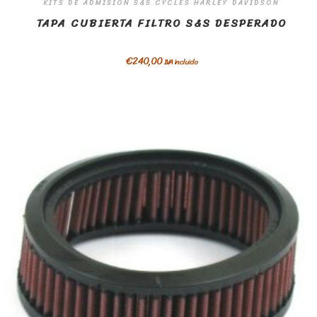
KITS DE ADMISION S&S CYCLES HARLEY DAVIDSON
TAPA CUBIERTA FILTRO S&S DESPERADO
€
240,00
IVA incluido