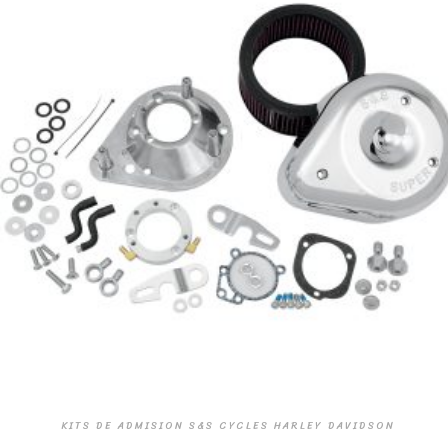
KITS DE ADMISION S&S CYCLES HARLEY DAVIDSON