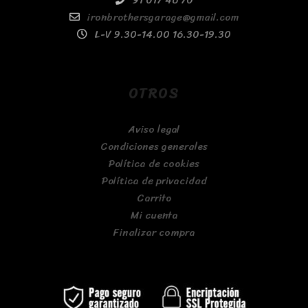
91 017 46 70
ironbrothersgarage@gmail.com
L-V 9.30-14.00 16.30-19.30
OTROS
Aviso legal
Condiciones generales
Política de cookies
Política de privacidad
Carrito
Mi cuenta
Finalizar compra