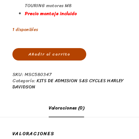
TOURING motores M8
Precio montaje incluido
1 disponibles
Añadir al carrito
SKU:
MSC580347
Categoría:
KITS DE ADMISION S&S CYCLES HARLEY
DAVIDSON
Valoraciones (0)
VALORACIONES