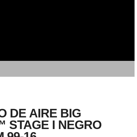
RO DE AIRE BIG
 STAGE I NEGRO
 99-16