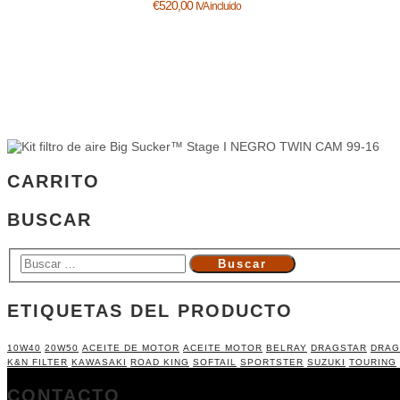
€
520,00
IVA incluido
CARRITO
BUSCAR
ETIQUETAS DEL PRODUCTO
10W40
20W50
ACEITE DE MOTOR
ACEITE MOTOR
BELRAY
DRAGSTAR
DRAG
K&N FILTER
KAWASAKI
ROAD KING
SOFTAIL
SPORTSTER
SUZUKI
TOURING
CONTACTO