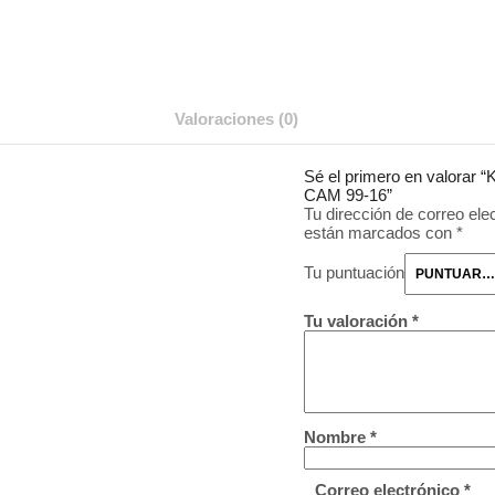
Valoraciones (0)
Sé el primero en valorar 
CAM 99-16”
Tu dirección de correo ele
están marcados con
*
Tu puntuación
Tu valoración
*
Nombre
*
Correo electrónico
*