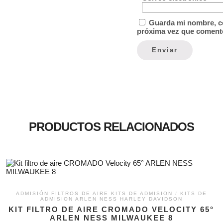
Guarda mi nombre, co
próxima vez que coment
PRODUCTOS RELACIONADOS
ADMISIÓN FILTROS DE AIRE KITS DE ADMISION
/
KITS DE
ADMISION ARLEN NESS HARLEY DAVIDSON
KIT FILTRO DE AIRE CROMADO VELOCITY 65°
ARLEN NESS MILWAUKEE 8