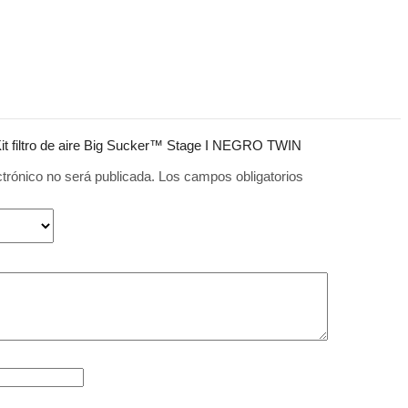
“Kit filtro de aire Big Sucker™ Stage I NEGRO TWIN
ctrónico no será publicada.
Los campos obligatorios