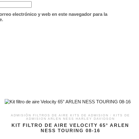
rreo electrónico y web en este navegador para la
e.
ADMISIÓN FILTROS DE AIRE KITS DE ADMISION
/
KITS DE
ADMISION ARLEN NESS HARLEY DAVIDSON
KIT FILTRO DE AIRE VELOCITY 65° ARLEN
NESS TOURING 08-16