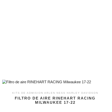
KITS DE ADMISION ARLEN NESS HARLEY DAVIDSON
FILTRO DE AIRE RINEHART RACING
MILWAUKEE 17-22