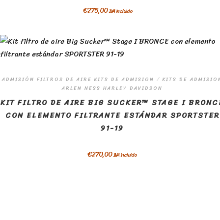
€
275,00
IVA incluido
ADMISIÓN FILTROS DE AIRE KITS DE ADMISION
/
KITS DE ADMISIO
ARLEN NESS HARLEY DAVIDSON
KIT FILTRO DE AIRE BIG SUCKER™ STAGE I BRONC
CON ELEMENTO FILTRANTE ESTÁNDAR SPORTSTER
91-19
€
270,00
IVA incluido