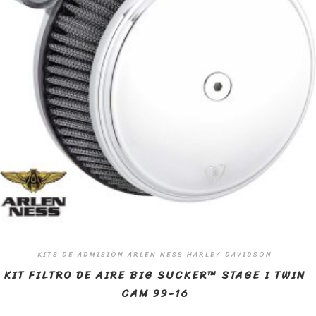
KITS DE ADMISION ARLEN NESS HARLEY DAVIDSON
KIT FILTRO DE AIRE BIG SUCKER™ STAGE I TWIN
CAM 99-16