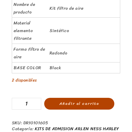
Nombre de
Kit filtro de aire
producto
Material
elemento
Sintético
filtrante
Forma filtro de
Redondo
aire
BASE COLOR
Black
2 disponibles
Añadir al carrito
SKU:
DR10101605
Categoría:
KITS DE ADMISION ARLEN NESS HARLEY