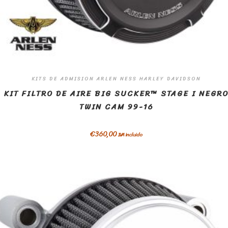
KITS DE ADMISION ARLEN NESS HARLEY DAVIDSON
KIT FILTRO DE AIRE BIG SUCKER™ STAGE I NEGR
TWIN CAM 99-16
€
360,00
IVA incluido