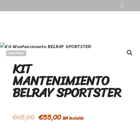
AGOTADO
KIT
MANTENIMIENTO
BELRAY SPORTSTER
€
65,00
€
55,00
IVA incluido