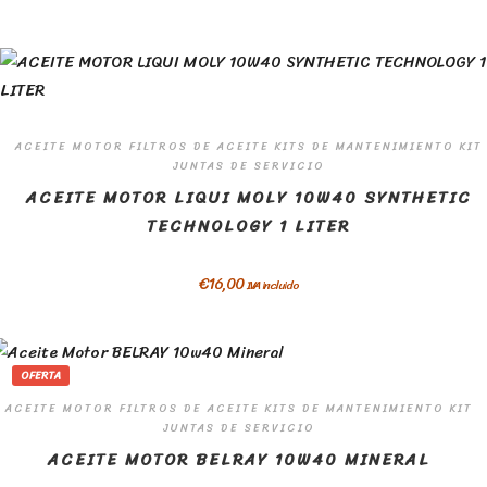
ACEITE MOTOR FILTROS DE ACEITE KITS DE MANTENIMIENTO KIT
JUNTAS DE SERVICIO
ACEITE MOTOR LIQUI MOLY 10W40 SYNTHETIC
TECHNOLOGY 1 LITER
€
16,00
IVA incluido
OFERTA
ACEITE MOTOR FILTROS DE ACEITE KITS DE MANTENIMIENTO KIT
JUNTAS DE SERVICIO
ACEITE MOTOR BELRAY 10W40 MINERAL