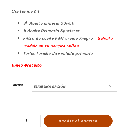
Contenido Kit
3l Aceite mineral 20w50
1l Aceite Primaria Sportster
Filtro de aceite K&N cromo /negro
Solicita
modelo en tu compra online
Torico tornillo de vaciado primaria
Envio Gratuito
FILTRO
Añadir al carrito