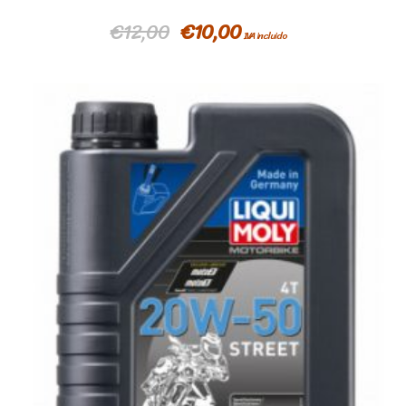
€
12,00
€
10,00
IVA incluido