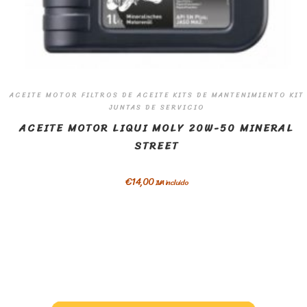
ACEITE MOTOR FILTROS DE ACEITE KITS DE MANTENIMIENTO KIT
JUNTAS DE SERVICIO
ACEITE MOTOR LIQUI MOLY 20W-50 MINERAL
STREET
€
14,00
IVA incluido